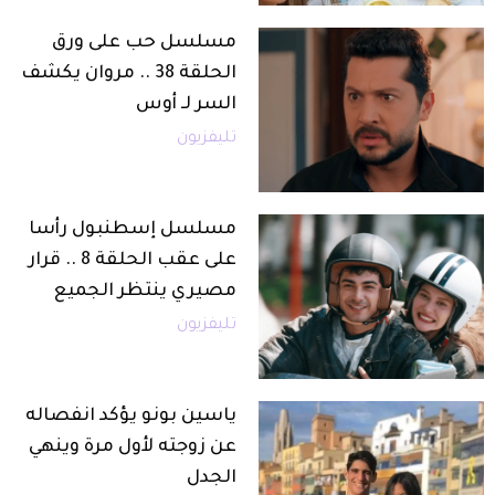
مسلسل حب على ورق
الحلقة 38 .. مروان يكشف
السر لـ أوس
تليفزيون
مسلسل إسطنبول رأسا
على عقب الحلقة 8 .. قرار
مصيري ينتظر الجميع
تليفزيون
ياسين بونو يؤكد انفصاله
عن زوجته لأول مرة وينهي
الجدل