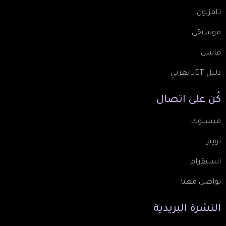
تلفزيون
موسيقى
فاشن
دليل ETبالعربي
كُن
على
اتصال
فيسبوك
تويتر
انستقرام
تواصل معنا
النشرة
البريدية