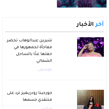
آخر
الأخبار
شيرين عبدالوهاب تحضر
مفاجأة لجمهورها في
حفلها غدًا بالساحل
الشمالي
موسيقى
جورجينا رودريغيز ترد على
منتقدي جسمها
ميكس