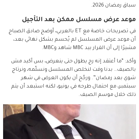
سباق رمضان 2026.
موعد عرض مسلسل ممكن بعد التأجيل
في تصريحات خاصة مع ET بالعربي، أوضح صادق الصباح 
أن موعد عرض المسلسل لم يُحسم بشكل نهائي بعد، 
مشيرًا إلى أن القرار بيد MBC شاهد وMBC.
وأكد: “ما أعتقد إنه رح يطول حتى ينعرض، بس أكيد مش 
بالصيف… بدنا وقت لنخلص المسلسل ونسلّمه، ونرتاح 
شوي بعد رمضان”. ورجّح أن يكون العرض في شهر 
سبتمبر، مع احتمال طرحه في يونيو، لكنه استبعد أن يتم 
ذلك خلال موسم الصيف.