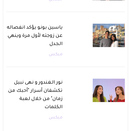
ياسين بونو يؤكد انفصاله
عن زوجته لأول مرة وينهي
الجدل
ميكس
نور الغندور و نهى نبيل
تكشفان أسرار "أحبك من
زمان" من خلال لعبة
الكلمات
ميكس