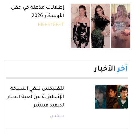
إطلالات مذهلة في حفل
الأوسكار 2026
HIGHSTREET
آخر
الأخبار
نتفليكس تلغي النسخة
الإنجليزية من لعبة الحبار
لديفيد فينشر
ميكس