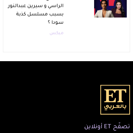
الراسي و سيرين عبدالنور
بسبب مسلسل كذبة
سودا ؟
ميكس
تصفّح
ET
أونلاين