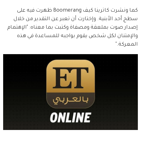
كما ونشرت كاترينا كيف Boomerang ظهرت فيه على 
سطح أحد الأبنية. وإختارت أن تعبر عن التقدير من خلال 
إصدار صوت بملعقة ومصفاة وكتبت بما معناه: "الإهتمام 
والإمتنان لكل شخص يقوم بواجبه للمساعدة في هذه 
المعركة." 