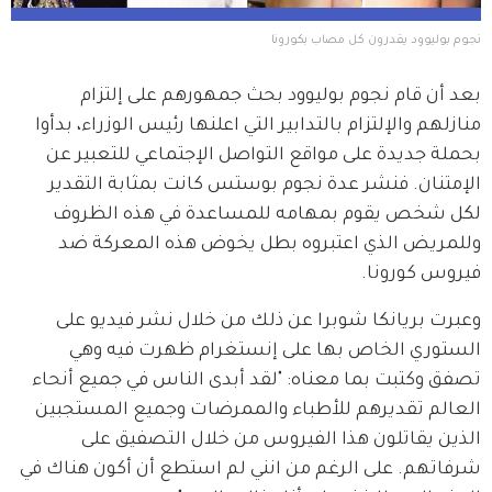
نجوم بوليوود يقدرون كل مصاب بكورونا 
بعد أن قام نجوم بوليوود بحث جمهورهم على إلتزام 
منازلهم والإلتزام بالتدابير التي اعلنها رئيس الوزراء، بدأوا 
بحملة جديدة على مواقع التواصل الإجتماعي للتعبير عن 
الإمتنان. فنشر عدة نجوم بوستس كانت بمثابة التقدير 
لكل شخص يقوم بمهامه للمساعدة في هذه الظروف 
وللمريض الذي اعتبروه بطل يخوض هذه المعركة ضد 
فيروس كورونا. 
وعبرت بريانكا شوبرا عن ذلك من خلال نشر فيديو على 
الستوري الخاص بها على إنستغرام ظهرت فيه وهي 
تصفق وكتبت بما معناه: "لقد أبدى الناس في جميع أنحاء 
العالم تقديرهم للأطباء والممرضات وجميع المستجبين 
الذين يقاتلون هذا الفيروس من خلال التصفيق على 
شرفاتهم. على الرغم من انني لم استطع أن أكون هناك في 