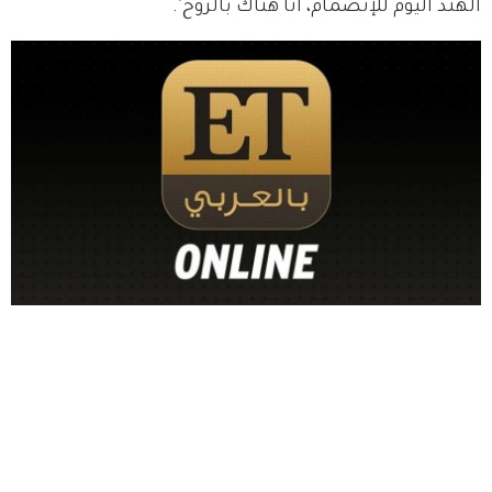
الهند اليوم للإنضمام، أنا هناك بالروح". 