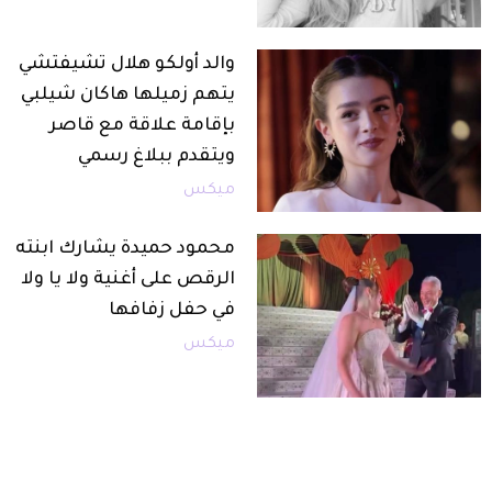
والد أولكو هلال تشيفتشي
يتهم زميلها هاكان شيلبي
بإقامة علاقة مع قاصر
ويتقدم ببلاغ رسمي
ميكس
محمود حميدة يشارك ابنته
الرقص على أغنية ولا يا ولا
في حفل زفافها
ميكس