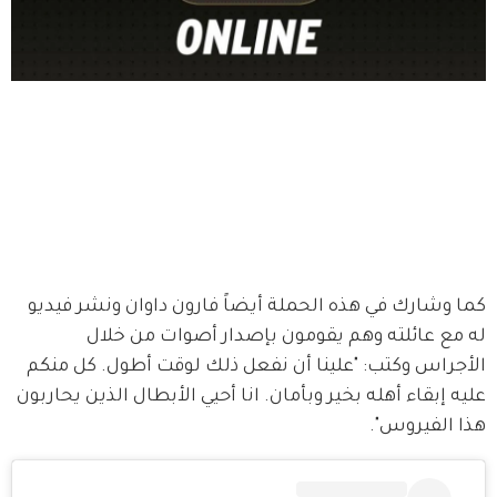
كما وشارك في هذه الحملة أيضاً فارون داوان ونشر فيديو 
له مع عائلته وهم يقومون بإصدار أصوات من خلال 
الأجراس وكتب: "علينا أن نفعل ذلك لوقت أطول. كل منكم 
عليه إبقاء أهله بخير وبأمان. انا أحيي الأبطال الذين يحاربون 
هذا الفيروس". 