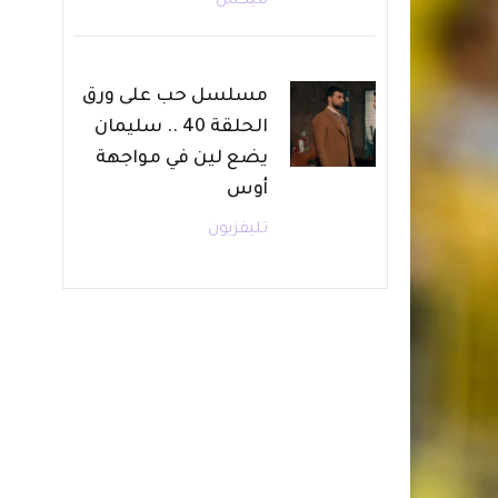
ميكس
مسلسل حب على ورق
الحلقة 40 .. سليمان
يضع لين في مواجهة
أوس
تليفزيون