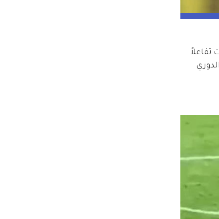
قطة أثارت تفاعلاً 
نتيجة 5-2 ضمن منافسات الدوري 