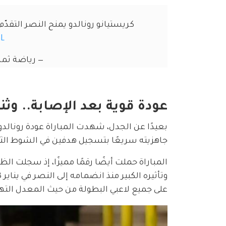
كريستيانو رونالدو يمنح النصر التقدّم
aL
— رياضة ثمانية (@orts
عودة قوية بعد الإصابة.. وثنا
بعيدًا عن الجدل، شهدت المباراة عودة رونالدو
جاهزيته سريعًا بتسجيل هدفين في الشوط الثان
على جميع لاعبي البطولة من حيث المعدل الته