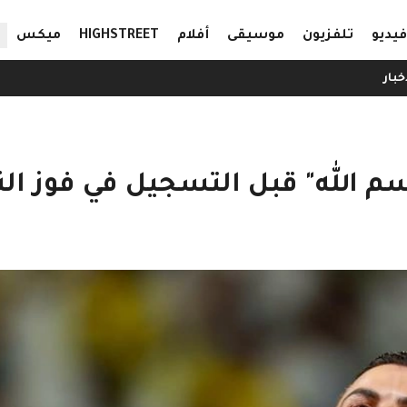
ال
فيديو
تلفزيون
موسيقى
أفلام
HIGHSTREET
ميكس
خبار
بسم الله" قبل التسجيل في فوز ال