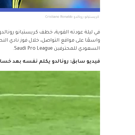
 كريستيانو رونالدو Cristiano Ronaldo
السعودي للمحترفين Saudi Pro League.
فيديو سابق: رونالدو يكلم نفسه بعد خسار