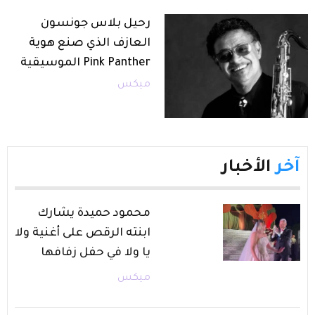
رحيل بلاس جونسون
العازف الذي صنع هوية
Pink Panther الموسيقية
ميكس
آخر
الأخبار
محمود حميدة يشارك
ابنته الرقص على أغنية ولا
يا ولا في حفل زفافها
ميكس