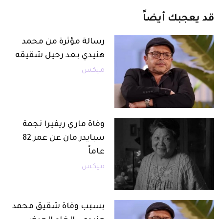
قد
يعجبك
أيضاً
رسالة مؤثرة من محمد
هنيدي بعد رحيل شقيقه
ميكس
وفاة ماري ريفيرا نجمة
سبايدر مان عن عمر 82
عاماً
ميكس
بسبب وفاة شقيق محمد