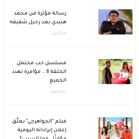
رسالة مؤثرة من محمد
هنيدي بعد رحيل شقيقه
ميكس
مسلسل حب محتمل
الحلقة 8 .. مؤامرة تهدد
الجميع
تليفزيون
فيلم "الجواهرجي" يعلّق
إعلان إيراداته اليومية