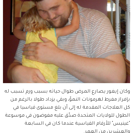
وكان إيغور يصارع المرض طوال حياته بسبب ورم تسبب له 
بإفراز مفرط لهرمونات النموّ، وبقي يزداد طولا بالرغم من 
كل العلاجات المقدمة له إلى أن بلغ مستوى قياسيا في 
الطول للولايات المتحدة صدّق عليه مفوضون في موسوعة 
"غينيس" للأرقام القياسية عندما كان في السابعة 
والعشرين من العمر.