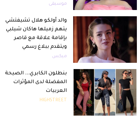
موسيقى
والد أولكو هلال تشيفتشي
يتهم زميلها هاكان شيلبي
بإقامة علاقة مع قاصر
ويتقدم ببلاغ رسمي
ميكس
بنطلون الكابري... الصيحة
المفضلة لدى المؤثرات
العربيات
HIGHSTREET