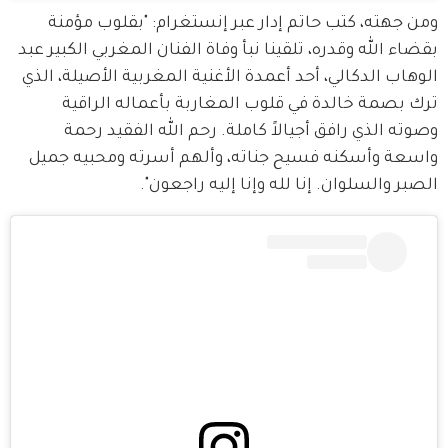
ومن جهته، كتب حاتم إدار عبر إنستغرام: "بقلوب مؤمنة 
بقضاء الله وقدره، تلقينا نبأ وفاة الفنان المغربي الكبير عبد 
الوهاب الدكالي، أحد أعمدة الأغنية المغربية الأصيلة، الذي 
ترك بصمة خالدة في قلوب المغاربة بأعماله الراقية 
وصوته الذي رافق أجيالاً كاملة. رحم الله الفقيد رحمة 
واسعة وأسكنه فسيح جناته، وألهم أسرته ومحبيه جميل 
الصبر والسلوان. إنا لله وإنا إليه راجعون".