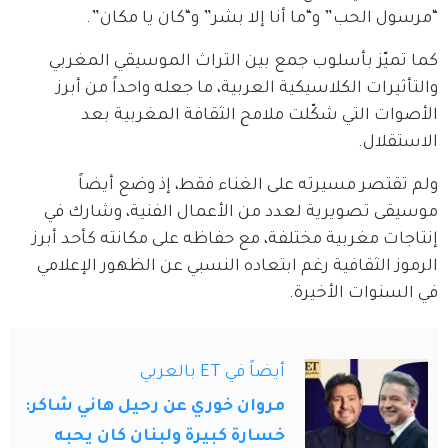
“مرسول الحب” و“ما أنا إلا بشر” و“كان يا مكان”.
كما تميّز بأسلوب جمع بين التراث الموسيقي المغربي 
والتأثيرات الكلاسيكية العربية، ما جعله واحداً من أبرز 
الأصوات التي شكّلت ملامح الثقافة المغربية بعد 
الاستقلال.
ولم تقتصر مسيرته على الغناء فقط، إذ وضع أيضاً 
موسيقى تصويرية لعدد من الأعمال الفنية، وشارك في 
إنتاجات مغربية مختلفة، مع حفاظه على مكانته كأحد أبرز 
الرموز الثقافية رغم ابتعاده النسبي عن الظهور الإعلامي 
في السنوات الأخيرة.
أيضاً في ET بالعربي
مروان خوري عن رحيل هاني شاكر:
خسارة كبيرة ولبنان كان يحبه