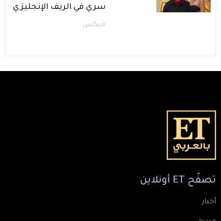
سري في الريف الإنجليزي
ميكس
تصفّح
ET
أونلاين
أخبار