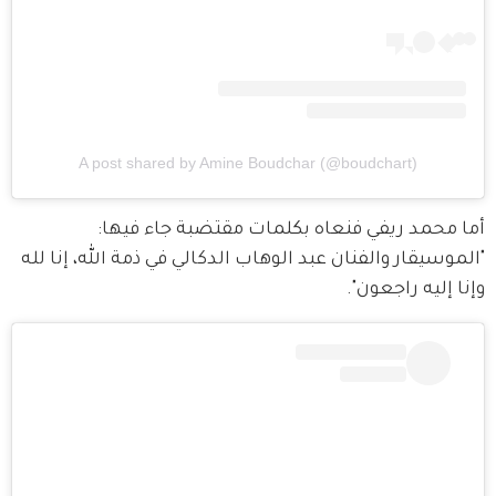
A post shared by Amine Boudchar (@boudchart)
أما محمد ريفي فنعاه بكلمات مقتضبة جاء فيها: 
"الموسيقار والفنان عبد الوهاب الدكالي في ذمة الله، إنا لله 
وإنا إليه راجعون".