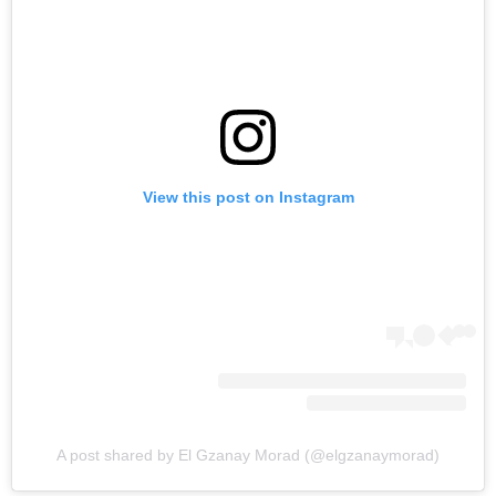
View this post on Instagram
A post shared by El Gzanay Morad (@elgzanaymorad)