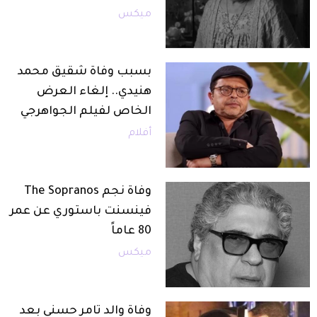
ميكس
بسبب وفاة شقيق محمد
هنيدي.. إلغاء العرض
الخاص لفيلم الجواهرجي
أفلام
وفاة نجم The Sopranos
فينسنت باستوري عن عمر
80 عاماً
ميكس
وفاة والد تامر حسني بعد