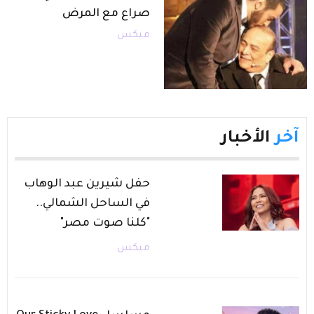
صراع مع المرض
ميكس
آخر
الأخبار
حفل شيرين عبد الوهاب
في الساحل الشمالي..
"كلنا صوت مصر"
ميكس