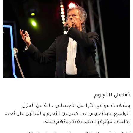
تفاعل النجوم
وشهدت مواقع التواصل الاجتماعي حالة من الحزن 
الواسع، حيث حرص عدد كبير من النجوم والفنانين على نعيه 
بكلمات مؤثرة واستعادة ذكرياتهم معه.