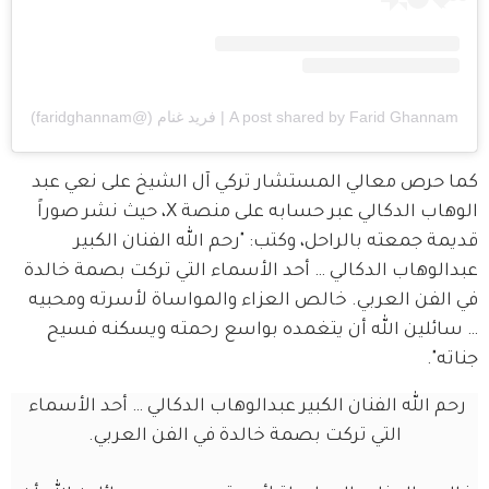
A post shared by Farid Ghannam | فريد غنام (@faridghannam)
كما حرص معالي المستشار تركي آل الشيخ على نعي عبد 
الوهاب الدكالي عبر حسابه على منصة X، حيث نشر صوراً 
قديمة جمعته بالراحل، وكتب: "رحم الله الفنان الكبير 
عبدالوهاب الدكالي … أحد الأسماء التي تركت بصمة خالدة 
في الفن العربي. خالص العزاء والمواساة لأسرته ومحبيه 
… سائلين الله أن يتغمده بواسع رحمته ويسكنه فسيح 
جناته".
رحم الله الفنان الكبير عبدالوهاب الدكالي … أحد الأسماء 
التي تركت بصمة خالدة في الفن العربي.