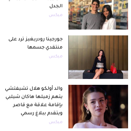
الجدل
ميكس
جورجينا رودريغيز ترد على
منتقدي جسمها
ميكس
والد أولكو هلال تشيفتشي
يتهم زميلها هاكان شيلبي
بإقامة علاقة مع قاصر
ويتقدم ببلاغ رسمي
ميكس