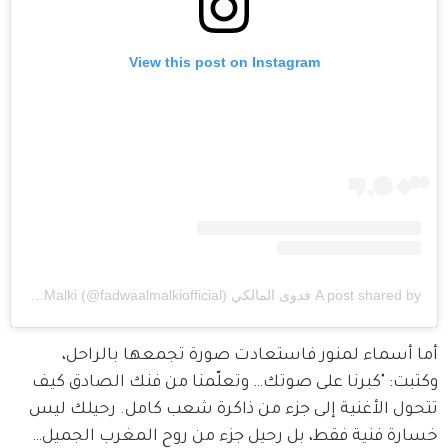
View this post on Instagram
A post shared by فدوى المالكي Fadwa Al Malki (@fadwaalmalkiofficial)
أما أسماء لمنور فاستعادت صورة تجمعها بالراحل، 
وكتبت: "كبرنا على صوتك… وتعلّمنا من فنك الصادق كيف 
تتحول الأغنية إلى جزء من ذاكرة شعب كامل. رحيلك ليس 
خسارة فنية فقط، بل رحيل جزء من روح المغرب الجميل… 