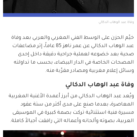
وفاة عبد الوهاب الدكالي
خيّم الحزن على الوسط الفني المغربي والعربي بعد وفاة 
عبد الوهاب الدكالي عن عمر ناهز 85 عاماً، إثر مضاعفات 
صحية بعد خضوعه لعملية جراحية دقيقة داخل إحدى 
المصحات الخاصة في الدار البيضاء، بحسب ما تداولته 
وسائل إعلام مغربية ومصادر مقرّبة منه.
وفاة عبد الوهاب الدكالي
ويُعد عبد الوهاب الدكالي من أبرز أعمدة الأغنية المغربية 
المعاصرة، بعدما صنع على مدى أكثر من ستة عقود 
مسيرة فنية استثنائية تركت بصمة كبيرة في الموسيقى 
العربية، بصوته وألحانه وأعماله التي رافقت أجيالاً كاملة.