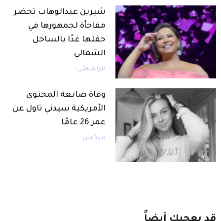
شيرين عبدالوهاب تحضر
مفاجأة لجمهورها في
حفلها غدًا بالساحل
الشمالي
موسيقى
وفاة صانعة المحتوى
الأمريكية سيدني تاول عن
عمر 26 عامًا
ميكس
قد
يعجبك
أيضاً