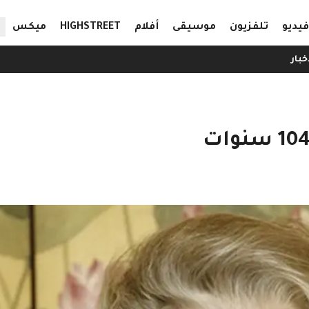
ال
فيديو
تلفزيون
موسيقى
أفلام
HIGHSTREET
ميكس
خبار