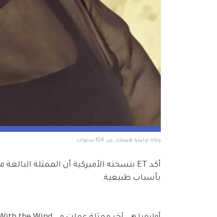
وفاة اوليفيا هيفلاند عن 104 سنوات
بأسباب طبيعية. 