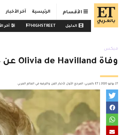
Skip to main conten
الرئيسية
آخر الأخبار
الأقسام
Watch menu
الدليل
HIGHSTREET
آخر الأ
ميكس
وفاة Olivia de Havilland عن 104 سنوات
27 يوليو 2020 | ET بالعربي: المرجع الأول لأخبار الفن والترفيه في العالم العربي