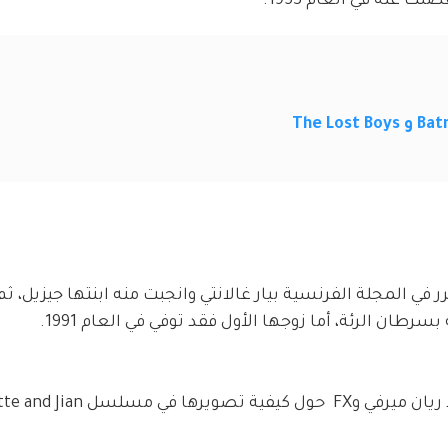
ر في المجلة الفرنسية بيار غالانتي وانجبت منه ابنتها جيزيل، ث