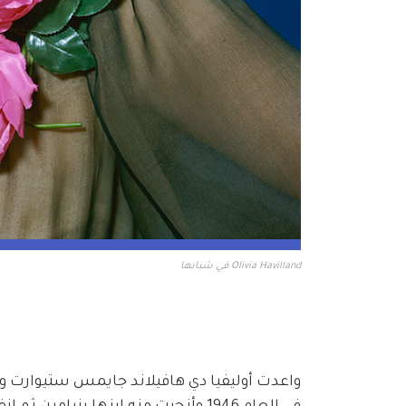
Olivia Havilland في شبابها