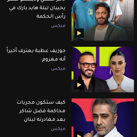
يحييان ليلة هايد بارك في
رأس الحكمة
ميكس
جوزيف عطية يعترف أخيراً
أنه مغروم
ميكس
كيف ستكون مجريات
محاكمة فضل شاكر
بعد مغادرته لبنان
ميكس