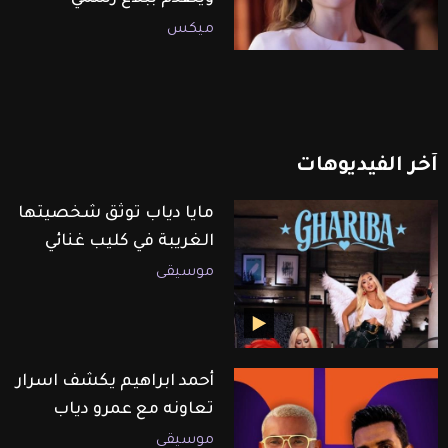
ميكس
آخر
الفيديوهات
مايا دياب توثق شخصيتها
الغريبة في كليب غنائي
موسيقى
أحمد ابراهيم يكشف اسرار
تعاونه مع عمرو دياب
موسيقى