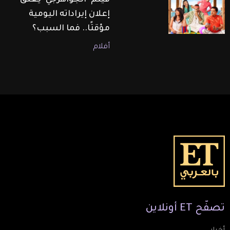
فيلم "الجواهرجي" يعلّق
إعلان إيراداته اليومية
مؤقتًا.. فما السبب؟
أفلام
تصفّح
ET
أونلاين