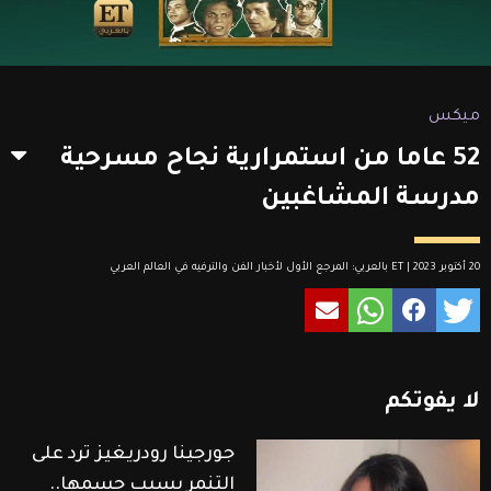
ميكس
52 عاما من استمرارية نجاح مسرحية
مدرسة المشاغبين
20 أكتوبر 2023 | ET بالعربي: المرجع الأول لأخبار الفن والترفيه في العالم العربي
لا
يفوتكم
جورجينا رودريغيز ترد على
التنمر بسبب جسمها..