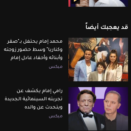
قد
يعجبك
أيضاً
محمد إمام يحتفل بـ"صقر
وكناريا" وسط حضور زوجته
وأبنائه وأحفاد عادل إمام
ميكس
رامي إمام يكشف عن
تجربته السينمائية الجديدة
ويتحدث عن والده
ميكس