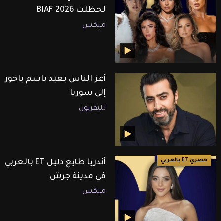
لحظلت BIAF 2026
ميكس
أعز الناس يعيد باسم ياخور
إلى سوريا
تليفزيون
حصري ET بالعربي
أندريا طايع دليل ET بالعربي
في مدينة جرش
ميكس