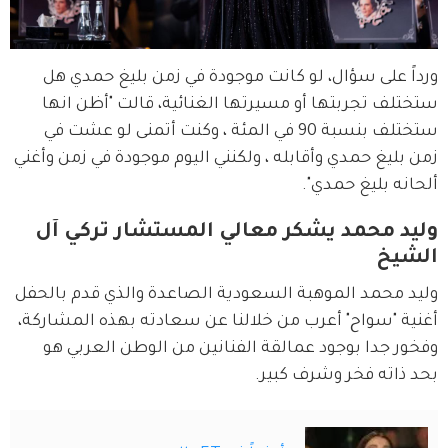
ورداً على سؤال، لو كانت موجودة في زمن بليغ حمدي هل 
ستختلف تجربتها أو مسيرتها الغنائية، قالت "أظن انها 
ستختلف بنسبة 90 في المئة ، وكنت أتمنى لو عشت في 
زمن بليغ حمدي وأقابله ، ولكنني اليوم موجودة في زمن وأغني 
ألحانه بليغ حمدي".
وليد محمد يشكر معالي المستشار تركي آل
الشيخ
وليد محمد الموهبة السعودية الصاعدة والذي قدم بالحفل 
أغنية "سواح" أعرب من خلالنا عن سعادته بهذه المشاركة، 
وفخور جدا بوجود عمالقة الفنانين من الوطن العربي هو 
بحد ذاته فخر وشرف كبير.