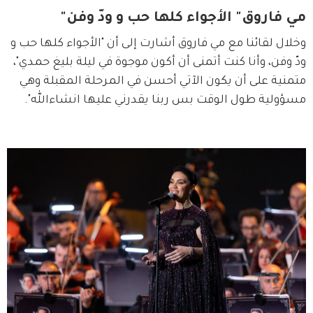
مي فاروق" الأجواء كلها حب و ودّ وفن"
وخلال لقائنا مع مي فاروق أشارت إلى أن "الأجواء كلها حب و 
ودّ وفن، وأنا كنت أتمنى أن أكون موجوة في ليلة بليغ حمدي"، 
متمنية على أن يكون الآتي أحسن في المرحلة المقبلة وهي 
مسؤولية طول الوقت بس ربنا يقدرني عليها انشاءالله".