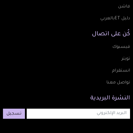
فاشن
دليل ETبالعربي
كُن
على
اتصال
فيسبوك
تويتر
انستقرام
تواصل معنا
النشرة
البريدية
تسجيل