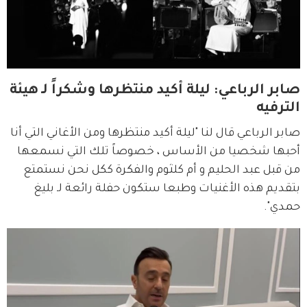
صابر الرباعي: ليلة أكيد منتظرها وشكراً لـ هيئة
الترفيه
صابر الرباعي قال لنا "ليلة أكيد منتظرها ومن الأغاني التي أنا 
أحبها شخصيا من الأساس ، خصوصاً تلك التي نسمعها 
من قبل عبد الحليم و أم كلثوم والفكرة ككل نحن نستمتع 
بتقديم هذه الأغنيات وطبعا ستكون حفلة رائعة لـ بليغ 
حمدي".