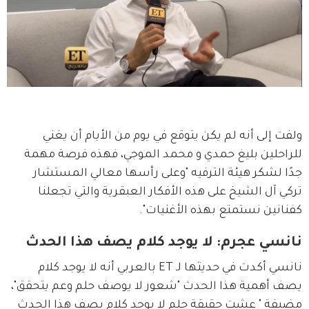
ولفت إلى أنه لم يكن يتوقع في يوم من الأيام أن يغني 
للراحلين بليغ حمدي و محمد الموجي، فهذه فرصة مهمة 
جدًا لشكر هيئة الترفيه "وعلى رأسها معالي المستشار 
تركي آل الشيخ على هذه الأفكار العبقرية والتي تجعلنا 
كفنانين نستمتع بهذه الأغنيات".
نانسي عجرم: لا يوجد كلام يصف هذا الحدث
نانسي أكدت في حديثها لـ ET بالعربي أنه لا يوجد كلام 
يصف أهمية هذا الحدث "شعور لا يوصف حلم وعم يتحقق"، 
مضيفة " عشت حقيقة حلم لا يوجد كلام يصف هذا الحدث 