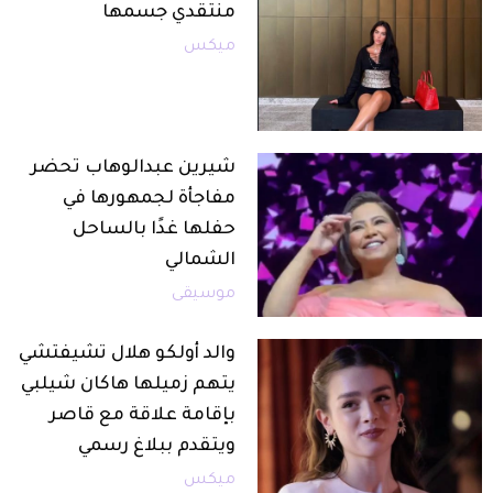
منتقدي جسمها
ميكس
شيرين عبدالوهاب تحضر
مفاجأة لجمهورها في
حفلها غدًا بالساحل
الشمالي
موسيقى
والد أولكو هلال تشيفتشي
يتهم زميلها هاكان شيلبي
بإقامة علاقة مع قاصر
ويتقدم ببلاغ رسمي
ميكس