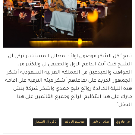
تابع " كل الشكر موصول اولاً : لمعالي المستشار تركي آل 
الشيخ كنت أنت الداعم الاول والحقيقي لي وللكثير من 
المواهب والمبدعين في المملكة العربيه السعودية أشكر 
الجمهور الكريم على تفاعلهم أشكر هيئة الترفيه على اقامة 
هذه الليلة الخالدة روائع بليغ حمدي واشكر شركة بنش 
مارك على هذا التنظيم الرائع وجميع القائمين على هذا 
الحفل".
مي فاروق
صابر الرباعي
موسم الرياض
تركي آل الشيخ