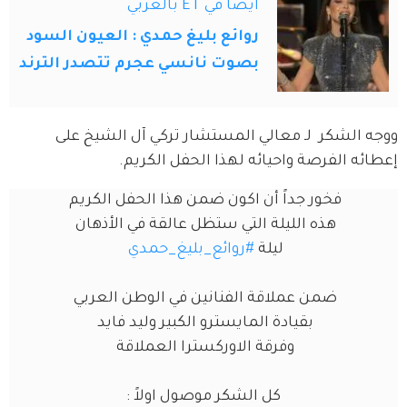
أيضاً في ET بالعربي
روائع بليغ حمدي : العيون السود
بصوت نانسي عجرم تتصدر الترند
ووجه الشكر  لـ معالي المستشار تركي آل الشيخ على 
إعطائه الفرصة واحيائه لهذا الحفل الكريم.
فخور جداً أن اكون ضمن هذا الحفل الكريم 
هذه الليلة التي ستظل عالقة في الأذهان 
ليلة 
#روائع_بليغ_حمدي
ضمن عملاقة الفنانين في الوطن العربي 
بقيادة المايسترو الكبير وليد فايد 
وفرقة الاوركسترا العملاقة 
كل الشكر موصول اولاً :