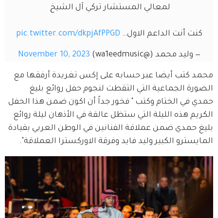
لمعالي المستشار تركي آل الشيخ 
كنت أنت الداعم الاول… 
pic.twitter.com/dkpjAfPPGD
— وليد محمد (@wa1eedmusic)
November 10, 2023
محمد كتب أيضا عبر حسابه على إكس تغريدة أرفقها مع 
الصورة الجماعية التي التقطت لنجوم حفل روائع بليغ 
حمدي في الختام وكتب " فخور جداً أن اكون ضمن هذا الحفل 
الكريم هذه الليلة التي ستظل عالقة في الأذهان ليلة روائع 
بليغ حمدي ضمن عملاقة الفنانين في الوطن العربي بقيادة 
المايسترو الكبير وليد فايد وفرقة الاوركسترا العملاقة".