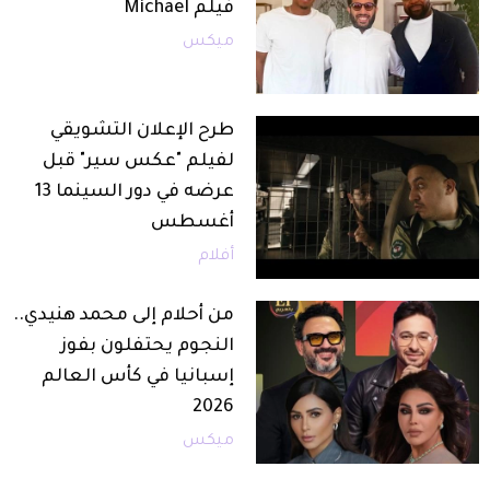
فيلم Michael
ميكس
طرح الإعلان التشويقي
لفيلم "عكس سير" قبل
عرضه في دور السينما 13
أغسطس
أفلام
من أحلام إلى محمد هنيدي..
النجوم يحتفلون بفوز
إسبانيا في كأس العالم
2026
ميكس