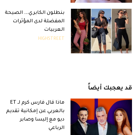
بنطلون الكابري... الصيحة
المفضلة لدى المؤثرات
العربيات
HIGHSTREET
قد
يعجبك
أيضاً
ماذا قال فارس كرم لـ ET
بالعربي عن إمكانية تقديم
ديو مع إليسا وصابر
الرباعي