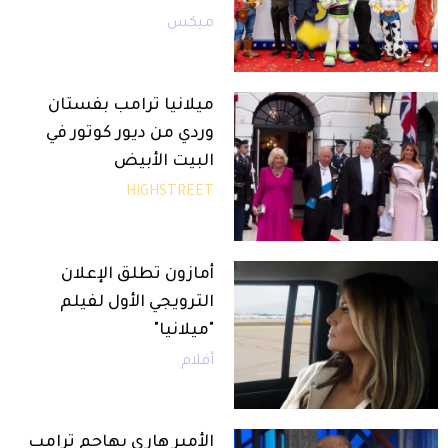
ميكس
ميلانيا ترامب بفستان
وردي من ديور كوتور في
البيت الأبيض
HIGHSTREET
أمازون تطلق الإعلان
الترويجي الأول لفيلم
"ميلانيا"
أفلام
الأمير هاري يهاجم ترامب