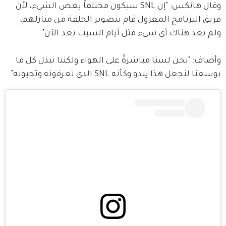
وقال هانكس: "إن SNL سيكون مختلفاً بعض الشيء، لأن 
فريق البرنامج المعزول قام بتصوير الحلقة من منازلهم، 
ولم يعد هناك أي شيء مثل أيام السبت بعد الآن". 
وأضاف: "نحن لسنا مباشرةً على الهواء ولكننا نبذل كل ما 
بوسعنا لنجعل هذا يبدو وكأنه SNL الذي تعرفونه وتحبونه".