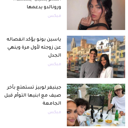
ورونالدو يدعمها
ميكس
ياسين بونو يؤكد انفصاله
عن زوجته لأول مرة وينهي
الجدل
ميكس
جينيفر لوبيز تستمتع بآخر
صيف مع ابنيها التوأم قبل
الجامعة
ميكس