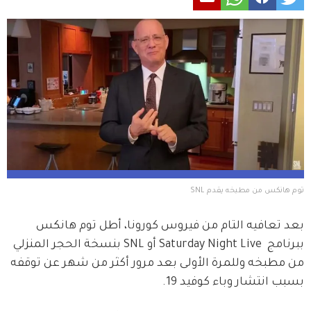
توم هانكس من مطبخه يقدم SNL
بعد تعافيه التام من فيروس كورونا، أطل توم هانكس 
ببرنامج  Saturday Night Live أو SNL بنسخة الحجر المنزلي 
من مطبخه وللمرة الأولى بعد مرور أكثر من شهر عن توقفه 
بسبب انتشار وباء كوفيد 19.