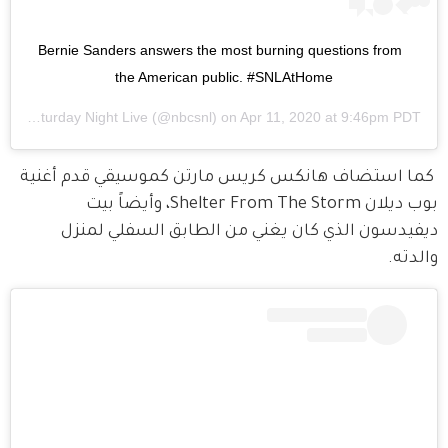
Bernie Sanders answers the most burning questions from 
the American public. #SNLAtHome
d by
Saturday Night Live
(@nbcsnl) on
Apr 11, 2020 at 9:46pm PDT
 كما استضاف هانكس كريس مارتن كموسيقي قدم أغنية 
بوب ديلان Shelter From The Storm، وأيضاً بيت 
ديفيدسون الذي كان يغني من الطابق السفلي لمنزل 
والدته.