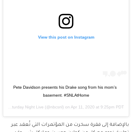
View this post on Instagram
Pete Davidson presents his Drake song from his mom’s 
basement. #SNLAtHome
d by
Saturday Night Live
(@nbcsnl) on
Apr 11, 2020 at 9:25pm PDT
بالإضافة إلى فقرة سخرت من المؤتمرات التي تُعقد عبر 