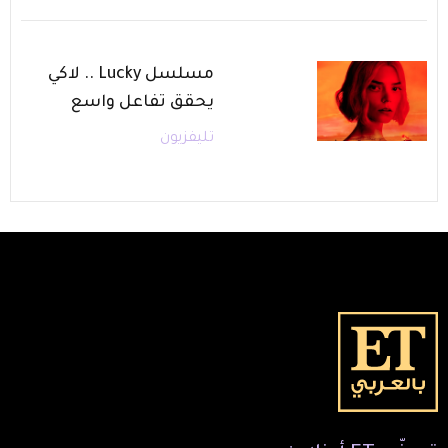
مسلسل Lucky .. لاكي
يحقق تفاعل واسع
تليفزيون