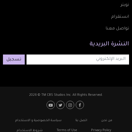
تويتر
انستقرام
تواصل معنا
النشرة
البريدية
تسجيل
2026 © TM CBS Studios Inc. All Rights Reserved.
Footer: Social Media
Footer
من نحن
اتصل بنا
سياسة الخصوصية و الاستخدام
Privacy Policy
Terms of Use
شروط الاستخدام