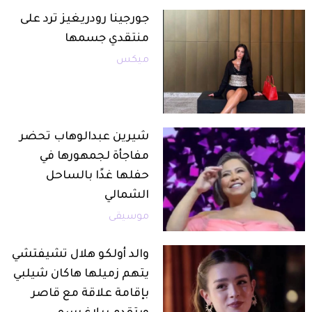
جورجينا رودريغيز ترد على
منتقدي جسمها
ميكس
شيرين عبدالوهاب تحضر
مفاجأة لجمهورها في
حفلها غدًا بالساحل
الشمالي
موسيقى
والد أولكو هلال تشيفتشي
يتهم زميلها هاكان شيلبي
بإقامة علاقة مع قاصر