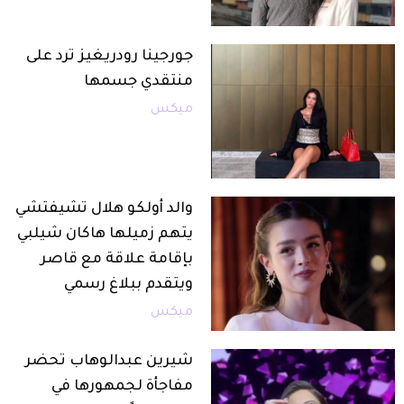
جورجينا رودريغيز ترد على
منتقدي جسمها
ميكس
والد أولكو هلال تشيفتشي
يتهم زميلها هاكان شيلبي
بإقامة علاقة مع قاصر
ويتقدم ببلاغ رسمي
ميكس
شيرين عبدالوهاب تحضر
مفاجأة لجمهورها في