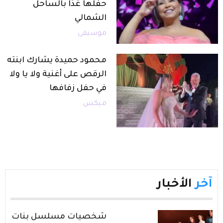
حفلها غدًا بالساحل
الشمالي
موسيقى
محمود حميدة يشارك ابنته
الرقص على أغنية ولا يا ولا
في حفل زفافها
ميكس
آخر
الأخبار
شخصيات مسلسل بنات