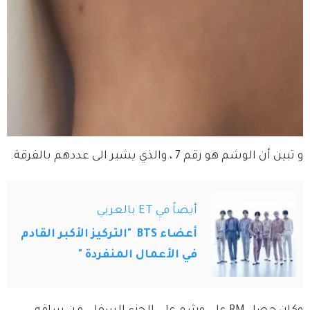
و تبين أن الوشم هو رقم 7 ، والذي يشير الى عددهم بالفرقة.
أيضاً في ET بالعربي
أعضاء BTS "التركيز الأكبر القادم
في الأعمال المنفردة "