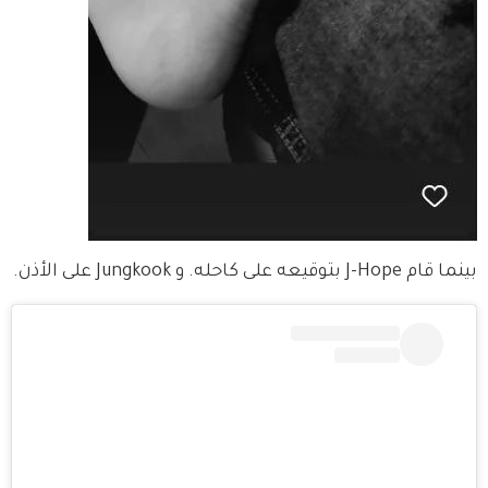
بينما قام J-Hope بتوقيعه على كاحله. و Jungkook على الأذن.