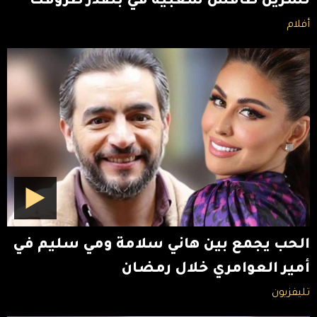
نسرين طافش شعبية في بنقدر ظروفك
أفلام
الحب يجمع بين هاني سلامة ومي سليم في
أمير العوامري خلال رمضان
تليفزيون