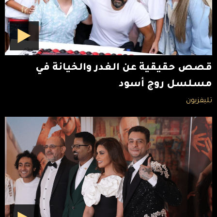
قصص حقيقية عن الغدر والخيانة في
مسلسل روج أسود
تليفزيون