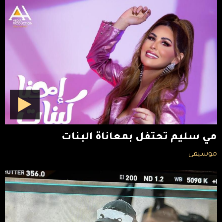
مي سليم تحتفل بمعاناة البنات
موسيقى