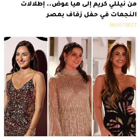
من نيللي كريم إلى هيا عوض.. إطلالات
النجمات في حفل زفاف بمصر
HIGHSTREET