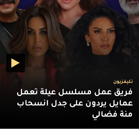
تليفزيون
فريق عمل مسلسل عيلة تعمل
عمايل يردون على جدل انسحاب
منة فضالي