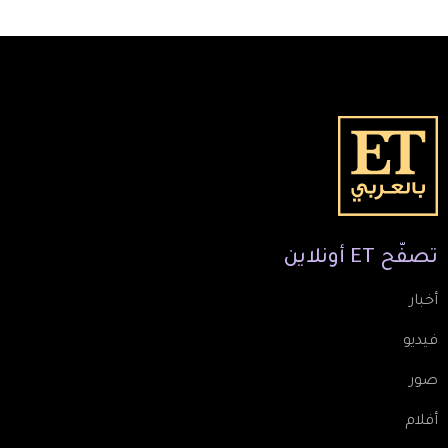
تصفّح
ET
أونلاين
أخبار
فيديو
صور
أفلام