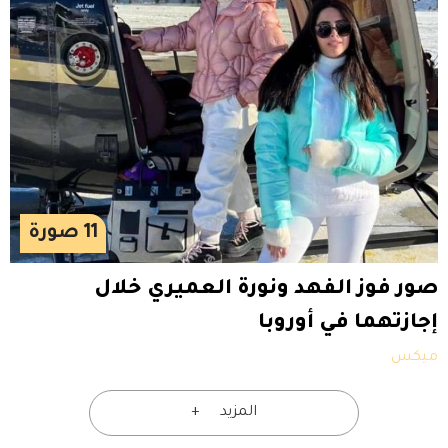
11
صورة
صور فوز الفهد ونورة العميري خلال
إجازتهما في أوروبا
ميكس
المزيد