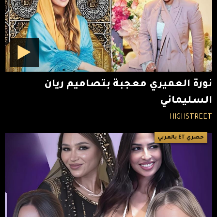
نورة العميري معجبة بتصاميم ريان
السليماني
HIGHSTREET
حصري ET بالعربي