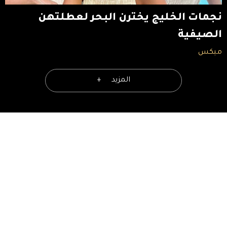
نجمات الخليج يخترن البحر لعطلتهن
الصيفية
ميكس
المزيد