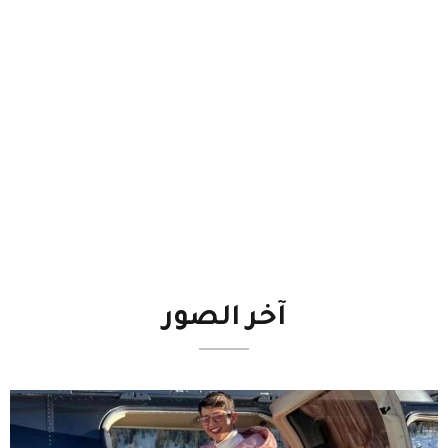
آخر
الصور