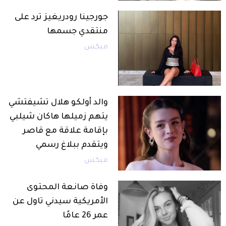
جورجينا رودريغيز ترد على
منتقدي جسمها
ميكس
والد أولكو هلال تشيفتشي
يتهم زميلها هاكان شيلبي
بإقامة علاقة مع قاصر
ويتقدم ببلاغ رسمي
ميكس
وفاة صانعة المحتوى
الأمريكية سيدني تاول عن
عمر 26 عامًا