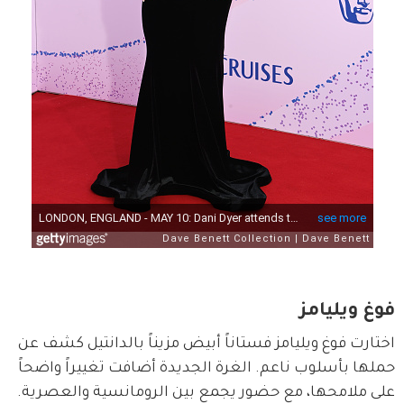
فوغ ويليامز
اختارت فوغ ويليامز فستاناً أبيض مزيناً بالدانتيل كشف عن 
حملها بأسلوب ناعم. الغرة الجديدة أضافت تغييراً واضحاً 
على ملامحها، مع حضور يجمع بين الرومانسية والعصرية.