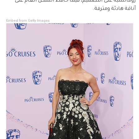
رومانسية على التصميم، فيما حافظ الشكل العام على 
أناقة هادئة ومترفة.
Embed from Getty Images