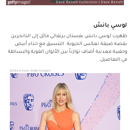
لوسي بانش
ظهرت لوسي بانش بفستان برتقالي مائل إلى التانجرين 
بقصة ضيقة تعكس الحيوية. التنسيق مع حذاء أبيض 
وحقيبة معدنية أضاف توازناً بين الألوان القوية والبساطة 
في التفاصيل.
Embed from Getty Images