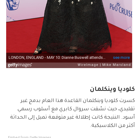
كلوديا وينكلمان
كسرت كلوديا وينكلمان القاعدة هذا العام بدمج غير 
تقليدي، حيث نسّقت سروال كابري مع أسلوب رسمي 
أسود. النتيجة كانت إطلالة غير متوقعة تميل إلى الحداثة 
أكثر من الكلاسيكية.
Embed from Getty Images