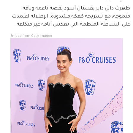
ظهرت داني داير بفستان أسود بقصة ناعمة وياقة 
متموجة، مع تسريحة كعكة مشدودة. الإطلالة اعتمدت 
على البساطة المنظمة التي تعكس أناقة غير متكلفة.
Embed from Getty Images