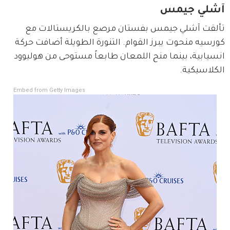
آشلي جيمس
تألقت آشلي جيمس بفستان مرصع بالكريستالات مع 
كورسيه منحوت يبرز القوام. التنورة الطويلة أضافت حركة 
انسيابية، بينما منح اللمعان طابعاً مستوحى من هوليوود 
الكلاسيكية.
Embed from Getty Images