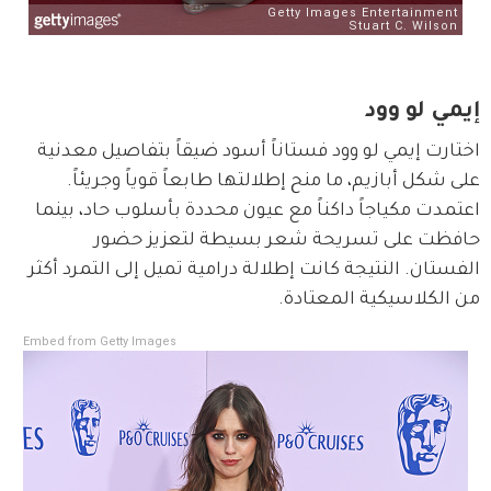
إيمي لو وود
اختارت إيمي لو وود فستاناً أسود ضيقاً بتفاصيل معدنية 
على شكل أبازيم، ما منح إطلالتها طابعاً قوياً وجريئاً. 
اعتمدت مكياجاً داكناً مع عيون محددة بأسلوب حاد، بينما 
حافظت على تسريحة شعر بسيطة لتعزيز حضور 
الفستان. النتيجة كانت إطلالة درامية تميل إلى التمرد أكثر 
من الكلاسيكية المعتادة.
Embed from Getty Images