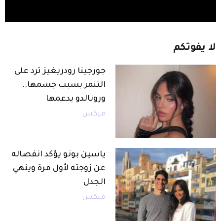
لا
يفوتكم
جورجينا رودريغيز ترد على
التنمر بسبب جسمها..
ورونالدو يدعمها
ميكس
ياسين بونو يؤكد انفصاله
عن زوجته لأول مرة وينهي
الجدل
ميكس