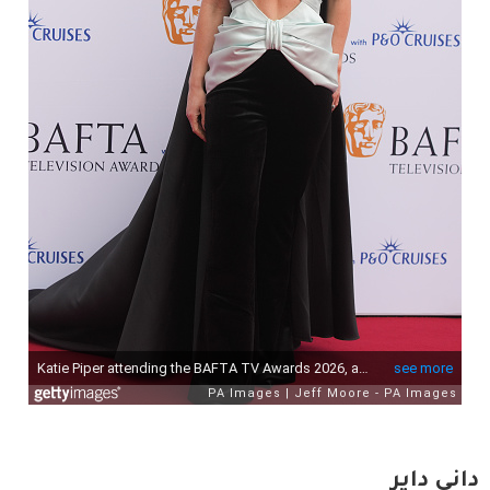
داني داير