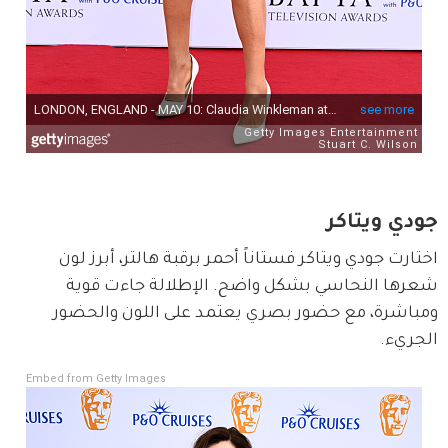
جودي ويتاكر
اختارت جودي ويتاكر فستاناً أحمر برقبة هالتر، أبرز لون 
شعرها النحاسي بشكل واضح. الإطلالة جاءت قوية 
ومباشرة، مع حضور بصري يعتمد على اللون والحضور 
الجريء.
Embed from Getty Images