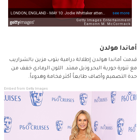
أماندا هولدن
قدمت أماندا هولدن إطلالة درامية بتوب مزين بالشراريب 
مع تنورة حورية البحر وذيل ممتد. اللون الرمادي خفف من 
حدة التصميم وأضاف طابعاً أكثر فخامة وهدوءاً.
Embed from Getty Images