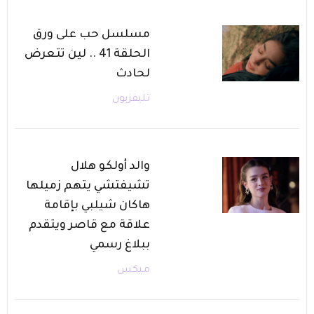
مسلسل حب على ورق
الحلقة 41 .. لين تتعرض
لحادث
تليفزيون
والد أولكو هلال
تشيفتشي يتهم زميلها
هاكان شيلبي بإقامة
علاقة مع قاصر ويتقدم
ببلاغ رسمي
ميكس