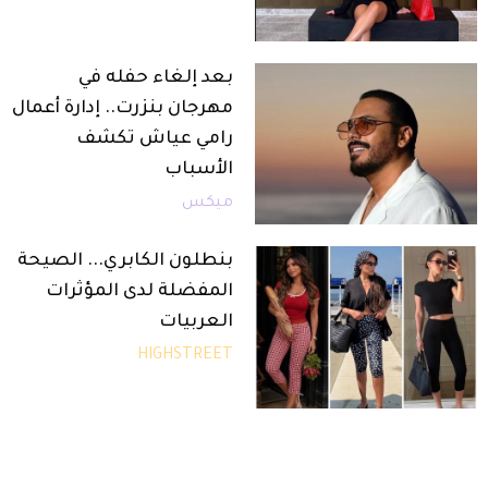
بعد إلغاء حفله في
مهرجان بنزرت.. إدارة أعمال
رامي عياش تكشف
الأسباب
ميكس
بنطلون الكابري... الصيحة
المفضلة لدى المؤثرات
العربيات
HIGHSTREET