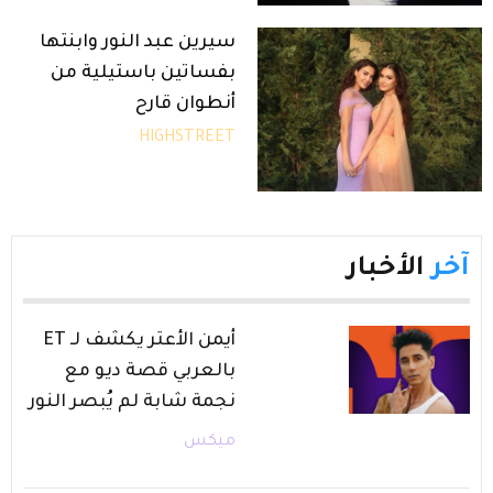
سيرين عبد النور وابنتها
بفساتين باستيلية من
أنطوان قارح
HIGHSTREET
آخر
الأخبار
أيمن الأعتر يكشف لـ ET
بالعربي قصة ديو مع
نجمة شابة لم يُبصر النور
ميكس