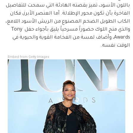
باللون الأسود، تميز بقصته الهادئة التي سمحت للتفاصيل 
الفاخرة بأن تكون محور الإطلالة. أما العنصر الأبرز، فكان 
الكاب الطويل الضخم المصنوع من الريش الأسود اللامع، 
والذي منح اللوك حضوراً مسرحياً يليق بأجواء حفل Tony 
Awards، وأضاف لمسة من الفخامة القوية والحيوية في 
الوقت نفسه.
Embed from Getty Images