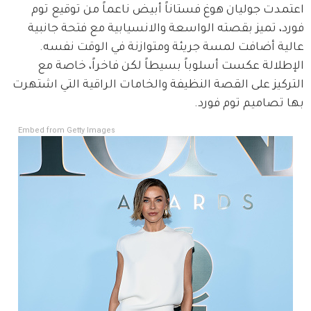
اعتمدت جوليان هوغ فستاناً أبيض ناعماً من توقيع توم 
فورد، تميز بقصته الواسعة والانسيابية مع فتحة جانبية 
عالية أضافت لمسة جريئة ومتوازنة في الوقت نفسه. 
الإطلالة عكست أسلوباً بسيطاً لكن فاخراً، خاصة مع 
التركيز على القصة النظيفة والخامات الراقية التي اشتهرت 
بها تصاميم توم فورد.
Embed from Getty Images