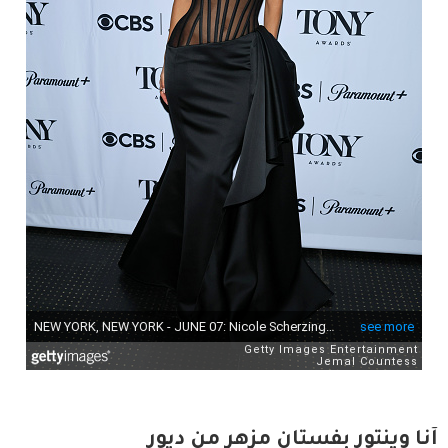
آنا وينتور بفستان مزهر من ديور