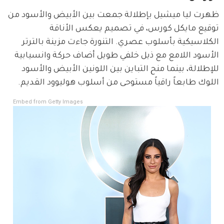
ظهرت ليا ميشيل بإطلالة جمعت بين الأبيض والأسود من 
توقيع مايكل كورس، في تصميم يعكس الأناقة 
الكلاسيكية بأسلوب عصري. التنورة جاءت مزينة بالترتر 
الأسود اللامع مع ذيل خلفي طويل أضاف حركة وانسيابية 
للإطلالة، بينما منح التباين بين اللونين الأبيض والأسود 
اللوك طابعاً راقياً مستوحى من أسلوب هوليوود القديم.
Embed from Getty Images