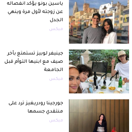
ياسين بونو يؤكد انفصاله
عن زوجته لأول مرة وينهي
الجدل
ميكس
جينيفر لوبيز تستمتع بآخر
صيف مع ابنيها التوأم قبل
الجامعة
ميكس
جورجينا رودريغيز ترد على
منتقدي جسمها
ميكس