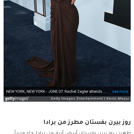
روز بيرن بفستان مطرز من برادا
ظهرت روز بيرن بفستان أبيض أنيق من برادا، جاء مزيناً 