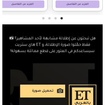
المزيد من التفاصيل
المزيد من التفاصيل
هل تبحثون عن إطلالة مشابهة لأحد المشاهير؟ 📸
فقط حمّلوا صورة الإطلالة، و ET هاي ستريت
سيساعدكم في العثور على قطع مماثلة بسهولة!
تحميل صورة