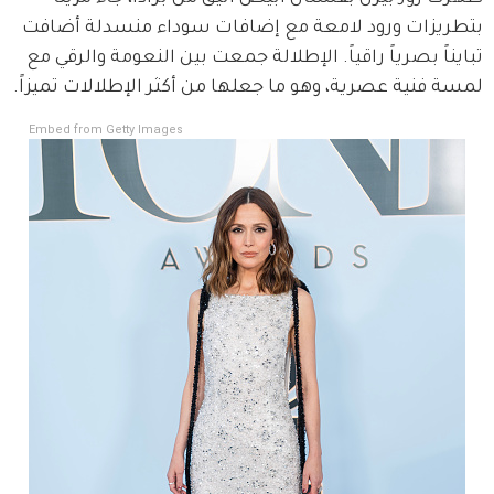
بتطريزات ورود لامعة مع إضافات سوداء منسدلة أضافت 
تبايناً بصرياً راقياً. الإطلالة جمعت بين النعومة والرقي مع 
لمسة فنية عصرية، وهو ما جعلها من أكثر الإطلالات تميزاً.
Embed from Getty Images