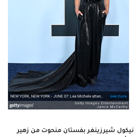
نيكول شيرزينغر بفستان منحوت من زهير