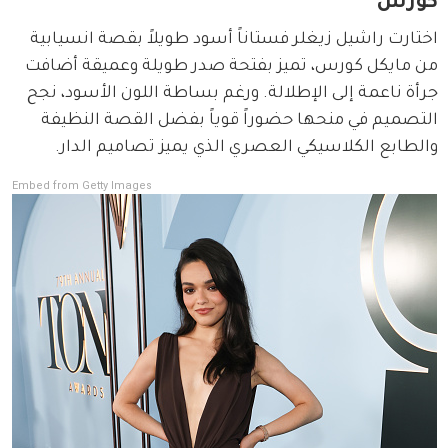
كورس
اختارت راشيل زيغلر فستاناً أسود طويلاً بقصة انسيابية 
من مايكل كورس، تميز بفتحة صدر طويلة وعميقة أضافت 
جرأة ناعمة إلى الإطلالة. ورغم بساطة اللون الأسود، نجح 
التصميم في منحها حضوراً قوياً بفضل القصة النظيفة 
والطابع الكلاسيكي العصري الذي يميز تصاميم الدار.
Embed from Getty Images