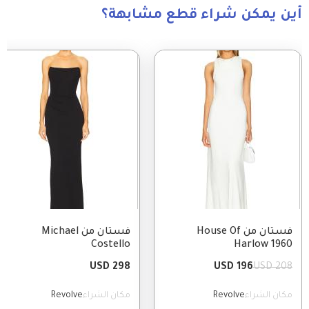
أين يمكن شراء قطع مشابهة؟
Image
Image
فستان من House Of
فستان من Michael
Costello
Harlow 1960
298 USD
196 USD
208 USD
مكان الشراء
Revolve
مكان الشراء
Revolve