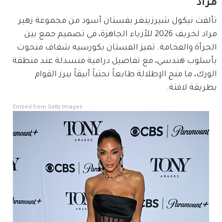
مراد
تألقت نيكول شيرزينغر بفستان أسود من مجموعة زهير 
مراد لخريف 2026 للأزياء الجاهزة، في تصميم جمع بين 
الجرأة والفخامة. تميز الفستان بكورسيه شفاف منحوت 
بأسلوب هندسي، مع تفاصيل درامية منسدلة عند منطقة 
الورك، ما منح الإطلالة طابعاً نحتياً أنيقاً يبرز القوام 
بطريقة لافتة.
Embed from Getty Images