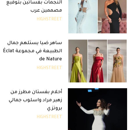
النجمات بفساتين بتوقيع
مصممين عرب
HIGHSTREET
ساهر ضيا يستلهم جمال
الطبيعة في مجموعة Éclat
de Nature
HIGHSTREET
أحلام بفستان مطرز من
زهير مراد واسلوب جمالي
بروتزي
HIGHSTREET