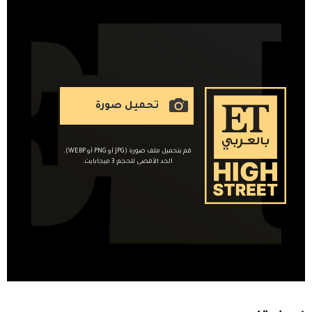
تحميل صورة
قم بتحميل ملف صورة (JPG أو PNG أو WEBP).
الحد الأقصى للحجم: 3 ميجابايت.