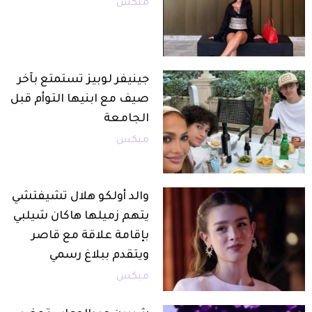
ميكس
جينيفر لوبيز تستمتع بآخر
صيف مع ابنيها التوأم قبل
الجامعة
ميكس
والد أولكو هلال تشيفتشي
يتهم زميلها هاكان شيلبي
بإقامة علاقة مع قاصر
ويتقدم ببلاغ رسمي
ميكس