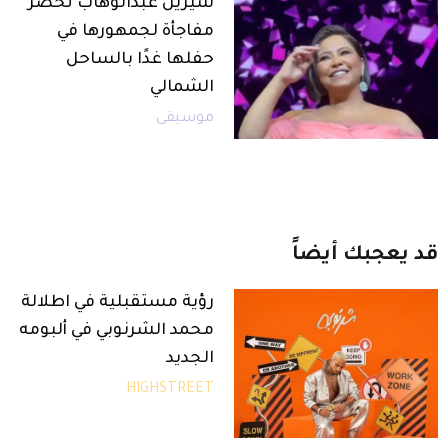
شيرين عبدالوهاب تحضر
مفاجأة لجمهورها في
حفلها غدًا بالساحل
الشمالي
موسيقى
قد
يعجبك
أيضاً
رؤية مستقبلية في اطلالة
محمد الشرنوبي في ألبومه
الجديد
HIGHSTREET