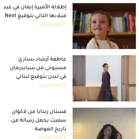
إطلالة الأميرة إيمان في عيد
ميلادها الثاني بتوقيع Next
HIGHSTREET
عاطفة أرشاد بساري
مستوحى من سبايدرمان
في لندن بتوقيع لبناني
HIGHSTREET
فستان زندايا من لاكوان
سميث يحمل رسالة من
تاريخ الموضة