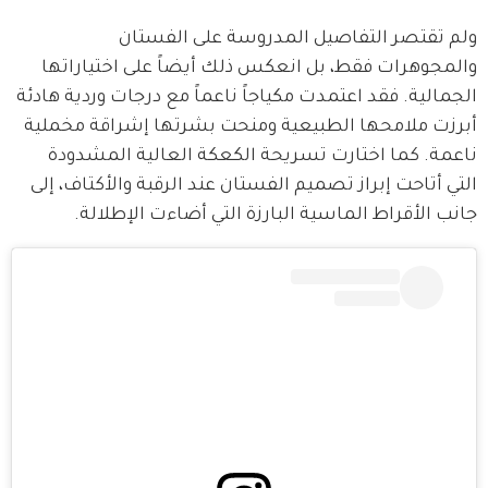
ولم تقتصر التفاصيل المدروسة على الفستان 
والمجوهرات فقط، بل انعكس ذلك أيضاً على اختياراتها 
الجمالية. فقد اعتمدت مكياجاً ناعماً مع درجات وردية هادئة 
أبرزت ملامحها الطبيعية ومنحت بشرتها إشراقة مخملية 
ناعمة. كما اختارت تسريحة الكعكة العالية المشدودة 
التي أتاحت إبراز تصميم الفستان عند الرقبة والأكتاف، إلى 
جانب الأقراط الماسية البارزة التي أضاءت الإطلالة.