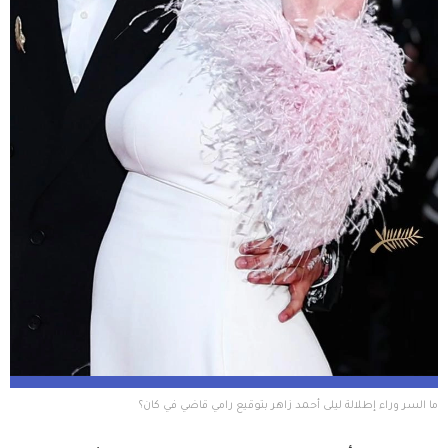
ما السر وراء إطلالة ليلى أحمد زاهر بتوقيع رامي قاضي في كان؟ 