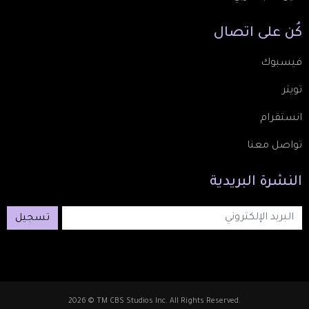
كُن
على
اتصال
فيسبوك
تويتر
انستقرام
تواصل معنا
النشرة
البريدية
تسجيل
2026 © TM CBS Studios Inc. All Rights Reserved.