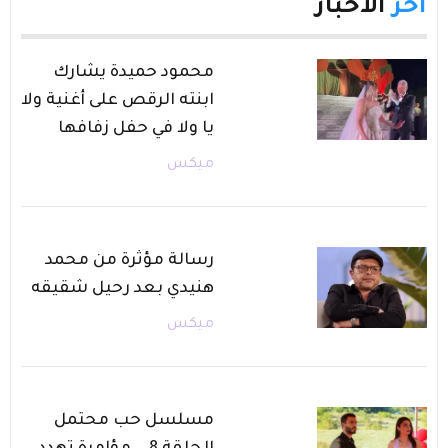
آخر
الأخبار
محمود حميدة يشارك
ابنته الرقص على أغنية ولا
يا ولا في حفل زفافها
ميكس
رسالة مؤثرة من محمد
هنيدي بعد رحيل شقيقه
ميكس
مسلسل حب محتمل