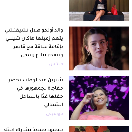
والد أولكو هلال تشيفتشي
يتهم زميلها هاكان شيلبي
بإقامة علاقة مع قاصر
ويتقدم ببلاغ رسمي
ميكس
شيرين عبدالوهاب تحضر
مفاجأة لجمهورها في
حفلها غدًا بالساحل
الشمالي
موسيقى
محمود حميدة يشارك ابنته