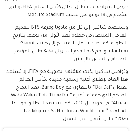
عرض استراحة يقام خلال نهائي كأس العالم  FIFA، والذي 
سيُقام في 19 يوليو على ملعب MetLife Stadium.
وستنضم شاكيرا إلى كل من مادونا وفرقة BTS لتقديم 
العرض المنتظر، في خطوة تُعد الأولى من نوعها بتاريخ 
البطولة. كما ظهرت على المسرح إلى جانب Gianni 
Infantino ونجم كرة القدم البرازيلي Kaká خلال المؤتمر 
الصحافي الخاص بالإعلان.
وتواصل شاكيرا بذلك علاقتها الطويلة مع FIFA، إذ تستعد 
هذا العام لإطلاق أغنية رسمية جديدة لكأس العالم 
بعنوان “Dai Dai” بالتعاون مع Burna Boy، بعد النجاح 
الضخم الذي حققته بأغنية “Waka Waka (This Time for 
Africa)” في مونديال 2010. كما تستعد لانطلاق جولتها 
العالمية “Las Mujeres Ya No Lloran World Tour 
2026” خلال شهر يونيو المقبل.