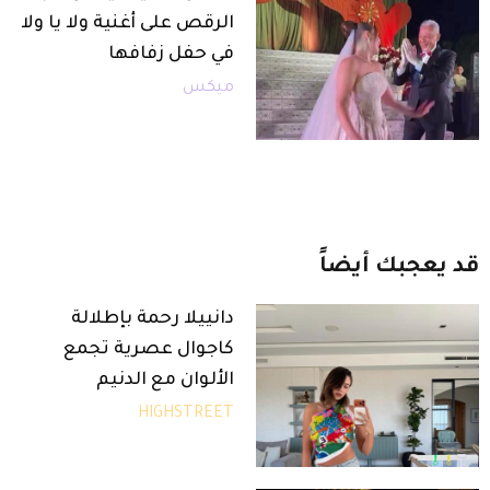
الرقص على أغنية ولا يا ولا
في حفل زفافها
ميكس
قد
يعجبك
أيضاً
دانييلا رحمة بإطلالة
كاجوال عصرية تجمع
الألوان مع الدنيم
HIGHSTREET