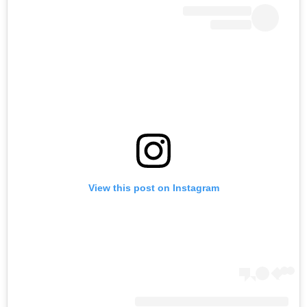
View this post on Instagram