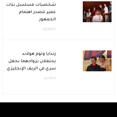
شخصيات مسلسل بنات
عمير تتصدر اهتمام
الجمهور
تليفزيون
زندايا وتوم هولاند
يحتفلان بزواجهما بحفل
سري في الريف الإنجليزي
ميكس