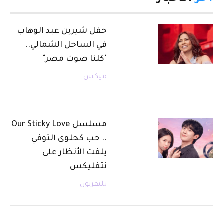
حفل شيرين عبد الوهاب
في الساحل الشمالي..
"كلنا صوت مصر"
ميكس
مسلسل Our Sticky Love
.. حب كحلوى التوفي
يلفت الأنظار على
نتفليكس
تليفزيون