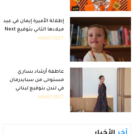
إطلالة الأميرة إيمان في عيد
ميلادها الثاني بتوقيع Next
HIGHSTREET
عاطفة أرشاد بساري
مستوحى من سبايدرمان
في لندن بتوقيع لبناني
HIGHSTREET
آخر
الأخبار