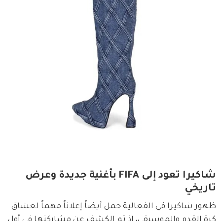
شاكيرا تعود إلى FIFA بأغنية جديدة وعرض
تاريخي
ظهور شاكيرا في الفعالية حمل أيضاً إعلاناً مهماً لعشاق 
كرة القدم والموسيقى، إذ تم الكشف عن مشاركتها في أول 