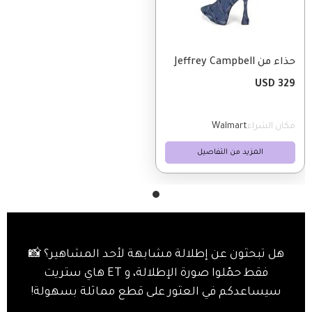
حذاء من Jeffrey Campbell
329 USD
مكان الشراء
Walmart
المزيد من التفاصيل
هل تبحثون عن إطلالة مشابهة لأحد المشاهير؟ 📸
فقط حمّلوا صورة الإطلالة، و ET هاي ستريت
سيساعدكم في العثور على قطع مماثلة بسهولة!