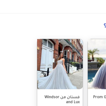
Image
فستان من Windsor
and Lux