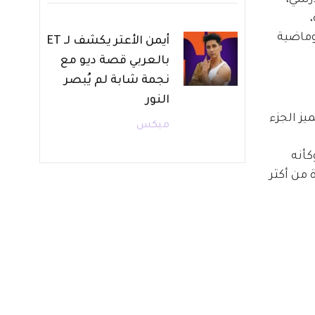
 
ماضية 
أيمن الأعتر يكشف لـ ET
بالعربي قصة ديو مع
نجمة شابة لم يُبصر
النور
ز الجزء 
ميكس
أنه 
من أكثر 