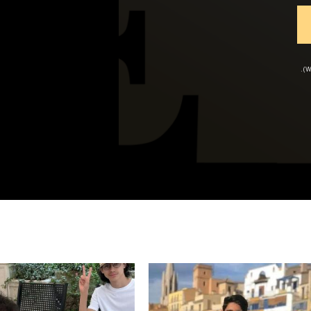
قم بتحميل ملف صورة (JPG أو PNG أو WEBP).