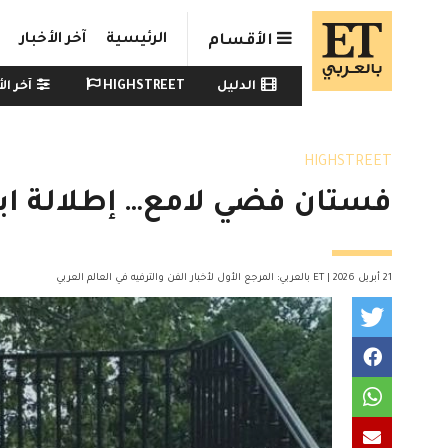
Skip to main conten
الرئيسية
آخر الأخبار
الأقسام
Watch menu
الدليل
HIGHSTREET
آخر الأ
HIGHSTREET
فستان فضي لامع… إطلالة اب
21 أبريل 2026 | ET بالعربي: المرجع الأول لأخبار الفن والترفيه في العالم العربي