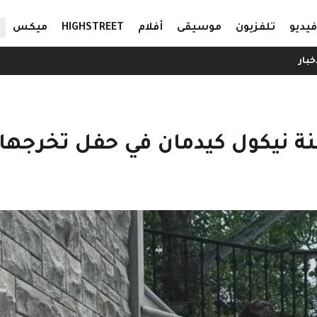
ال
فيديو
تلفزيون
موسيقى
أفلام
HIGHSTREET
ميكس
خبار
نة نيكول كيدمان في حفل تخرجها