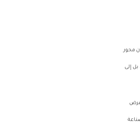
ن محور 
ل إلى 
عرض 
ناعة 