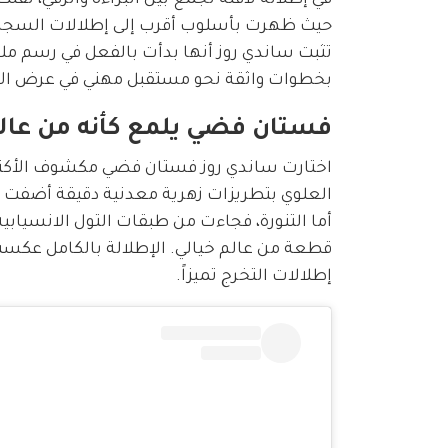
حيث ظهرت بأسلوب أقرب إلى إطلالات السجادة
تثبت ساندي روز أنها بدأت بالفعل في رسم مل
بخطوات واثقة نحو مستقبل مهني في عرض الأز
فستان فضي يلمع كأنه من عالم
اختارت ساندي روز فستان فضي مكشوف الأكتاف
العلوي بتطريزات زهرية معدنية دقيقة أضفت ع
أما التنورة، فجاءت من طبقات التول الانسيابي
قطعة من عالم خيالي. الإطلالة بالكامل عكست تو
إطلالات التخرج تميزاً.