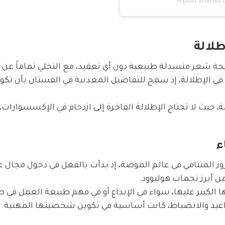
A post shared 
لالة
حة شعر منسدلة طبيعية دون أي تعقيد، مع التخلي تماماً عن 
في الإطلالة، إذ سمح للتفاصيل المعدنية في الفستان بأن تكو
يث لا تحتاج الإطلالة الفاخرة إلى ازدحام في الإكسسوارات، ب
ء
وز المتنامي في عالم الموضة، إذ بدأت بالفعل في دخول مجال 
من أبرز نجمات هوليوود.
 الكبير عليها، سواء في الإبداع أو في فهم طبيعة العمل في ص
لمواعيد والانضباط، كانت أساسية في تكوين شخصيتها المهنية.