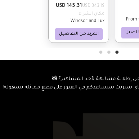
145.31 USD
343.19 USD
مكان الشراء
Prom G
Windsor and Lux
تفاصيل
المزيد من التفاصيل
ن إطلالة مشابهة لأحد المشاهير؟ 📸