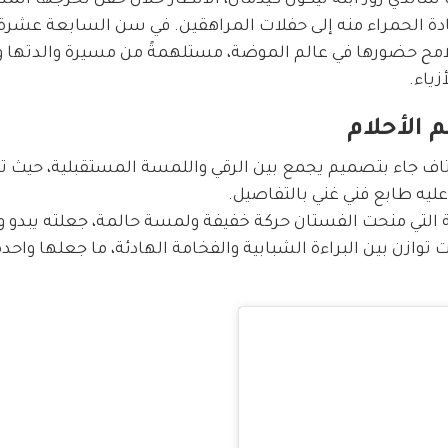
 الحمراء منه إلى حفلات المراهقين. في سن السابعة عشرة،
امح حضورها في عالم الموضة، مستلهمةً من مسيرة والدتها و
ياء.
 الأحلام
 جاء بتصميم يجمع بين الرقي واللمسة المستقبلية، حيث تمي
ليه طابع فني غني بالتفاصيل.
ة التي منحت الفستان حركة خفيفة ولمسة حالمة، جعلته يبدو وك
ازن بين البراءة الشبابية والفخامة الهادئة، ما جعلها واحدة 