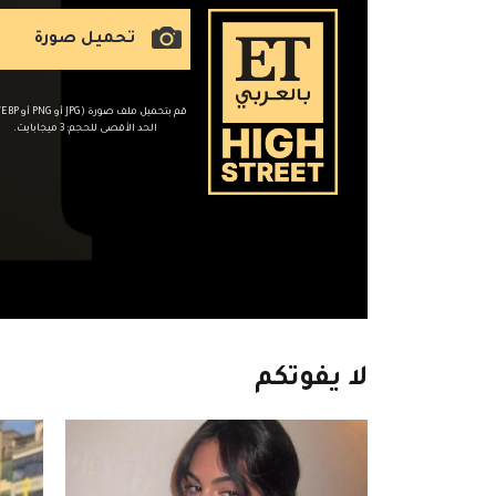
تحميل صورة
الحد الأقصى للحجم: 3 ميجابايت.
لا
يفوتكم