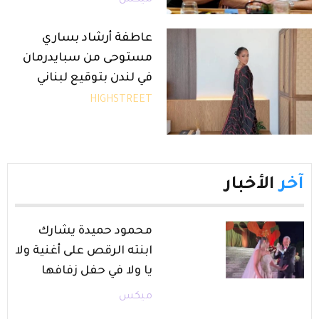
ميكس
عاطفة أرشاد بساري
مستوحى من سبايدرمان
في لندن بتوقيع لبناني
HIGHSTREET
آخر
الأخبار
محمود حميدة يشارك
ابنته الرقص على أغنية ولا
يا ولا في حفل زفافها
ميكس