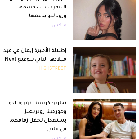
التنمر بسبب جسمها..
ورونالدو يدعمها
ميكس
إطلالة الأميرة إيمان في عيد
ميلادها الثاني بتوقيع Next
HIGHSTREET
تقارير: كريستيانو رونالدو
وجورجينا رودريغيز
يستعدان لحفل زفافهما
في ماديرا