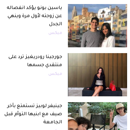
ياسين بونو يؤكد انفصاله
عن زوجته لأول مرة وينهي
الجدل
ميكس
جورجينا رودريغيز ترد على
منتقدي جسمها
ميكس
جينيفر لوبيز تستمتع بآخر
صيف مع ابنيها التوأم قبل
الجامعة