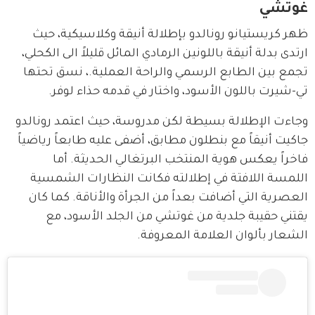
غوتشي
ظهر كريستيانو رونالدو بإطلالة أنيقة وكلاسيكية، حيث 
ارتدى بدلة أنيقة باللونين الرمادي المائل قليلاً الى الكحلي، 
تجمع بين الطابع الرسمي والراحة العملية.، نسق تحتها 
تي-شيرت باللون الأسود، واختار في قدمه حذاء لوفر.
وجاءت الإطلالة بسيطة لكن مدروسة، حيث اعتمد رونالدو 
جاكيت أنيقاً مع بنطلون مطابق، أضفى عليه طابعاً رياضياً 
فاخراً يعكس هوية المنتخب البرتغالي الحديثة. أما 
اللمسة اللافتة في إطلالته فكانت النظارات الشمسية 
العصرية التي أضافت بعداً من الجرأة والأناقة. كما كان 
يقتني حقيبة جلدية من غوتشي من الجلد الأسود، مع 
الشعار بألوان العلامة المعروفة. 