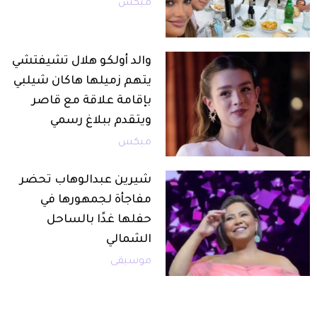
ميكس
والد أولكو هلال تشيفتشي
يتهم زميلها هاكان شيلبي
بإقامة علاقة مع قاصر
ويتقدم ببلاغ رسمي
ميكس
شيرين عبدالوهاب تحضر
مفاجأة لجمهورها في
حفلها غدًا بالساحل
الشمالي
موسيقى