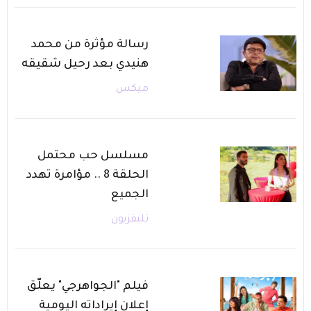
رسالة مؤثرة من محمد
هنيدي بعد رحيل شقيقه
ميكس
مسلسل حب محتمل
الحلقة 8 .. مؤامرة تهدد
الجميع
تليفزيون
فيلم "الجواهرجي" يعلّق
إعلان إيراداته اليومية