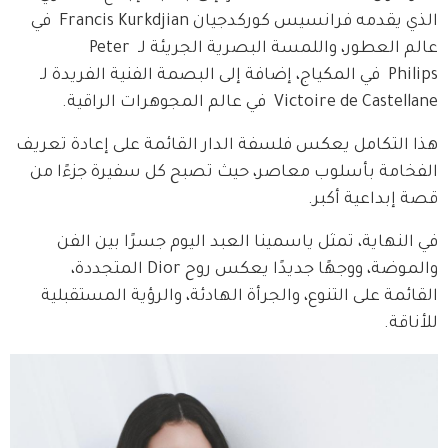
الذي يقدمه فرانسيس كوركدجيان Francis Kurkdjian  في 
عالم العطور، واللمسة البصرية الجريئة لـ Peter 
Philips  في المكياج، إضافة إلى البصمة الفنية الفريدة لـ 
Victoire de Castellane  في عالم المجوهرات الراقية.
هذا التكامل يعكس فلسفة الدار القائمة على إعادة تعريف 
الفخامة بأسلوب معاصر، حيث تصبح كل سفيرة جزءًا من 
قصة إبداعية أكبر.
في النهاية، تمثل ياسمينا العبد اليوم جسرًا بين الفن 
والموضة، ووجهًا جديدًا يعكس روح Dior المتجددة، 
القائمة على التنوع، والجرأة الهادئة، والرؤية المستقبلية 
للأناقة.