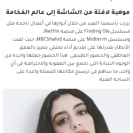
موهبة لافتة من الشاشة إلى عالم الفخامة
برزت ياسمينا العبد من خلال أدوارها في أعمال ناجحة مثل 
مسلسل Finding Ola على منصة Netflix، 
ومسلسل Midterm على منصة MBCShahid، حيث لفتت 
الأنظار بقدرتها على تقديم أداء تمثيلي يتميز بالعمق 
العاطفي والحضور الطبيعي. هذا الحضور جعلها واحدة من 
الوجوه الشابة التي تجمع بين العفوية والاحترافية في آنٍ 
واحد، ما ساهم في ترسيخ مكانتها كممثلة واعدة على 
الساحة الفنية.