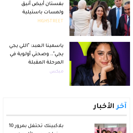
بفستان أبيض أنيق
ولمسات باستيلية
HIGHSTREET
ياسمينا العبد: "اللي يجي
يجي".. وصحتي أولوية في
المرحلة المقبلة
ميكس
آخر
الأخبار
بلاكبينك تحتفل بمرور 10