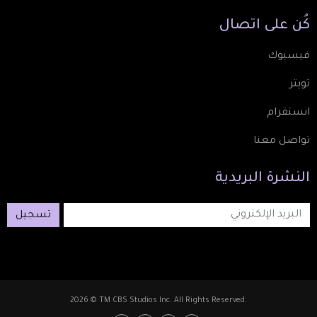
كُن
على
اتصال
فيسبوك
تويتر
انستقرام
تواصل معنا
النشرة
البريدية
تسجيل
2026 © TM CBS Studios Inc. All Rights Reserved.