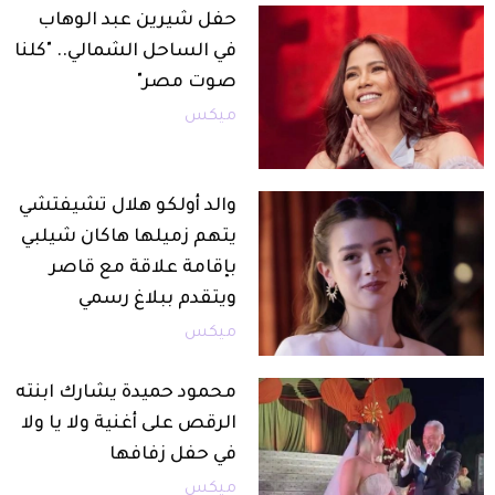
حفل شيرين عبد الوهاب
في الساحل الشمالي.. "كلنا
صوت مصر"
ميكس
والد أولكو هلال تشيفتشي
يتهم زميلها هاكان شيلبي
بإقامة علاقة مع قاصر
ويتقدم ببلاغ رسمي
ميكس
محمود حميدة يشارك ابنته
الرقص على أغنية ولا يا ولا
في حفل زفافها
ميكس