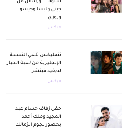
سنوات.. ورسائل من
جيني وليسا وجيسو
وروزي
ميكس
نتفليكس تلغي النسخة
الإنجليزية من لعبة الحبار
لديفيد فينشر
ميكس
حفل زفاف حسام عبد
المجيد وملك أحمد
بحضور نجوم الزمالك