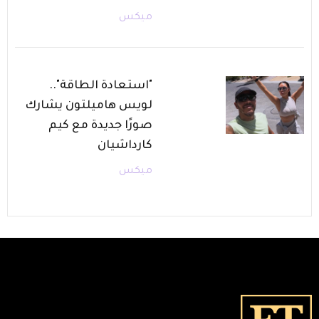
ميكس
"استعادة الطاقة"..
لويس هاميلتون يشارك
صورًا جديدة مع كيم
كارداشيان
ميكس