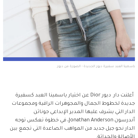
ياسمينا العبد سفيرة ديور الجديدة - الصورة من ديور
 أعلنت دار  ديور Dior عن اختيار ياسمينا العبد كسفيرة 
جديدة لخطوط الجمال والمجوهرات الراقية ومجموعات 
الدار التي يشرف عليها المدير الإبداعي جوناثن 
أندرسون Jonathan Anderson، في خطوة تعكس توجه 
الدار نحو جيل جديد من المواهب الصاعدة التي تجمع بين 
الأصالة والحداثة.