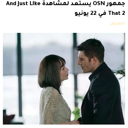
جمهور OSN يستعد لمشاهدة And Just Like
That 2 في 22 يونيو
تليفزيون