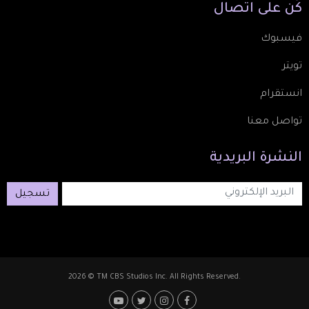
كُن
على
اتصال
فيسبوك
تويتر
انستقرام
تواصل معنا
النشرة
البريدية
تسجيل
2026 © TM CBS Studios Inc. All Rights Reserved.
Footer: Social Medi