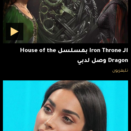
الـ Iron Throne بمسلسل House of the
Dragon وصل لدبي
تليفزيون