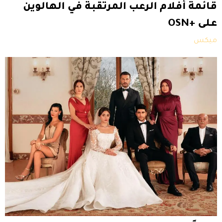
قائمة أفلام الرعب المرتقبة في الهالوين
على +OSN
ميكس