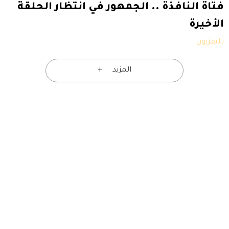
فتاة النافذة .. الجمهور في انتظار الحلقة
الأخيرة
تليفزيون
المزيد