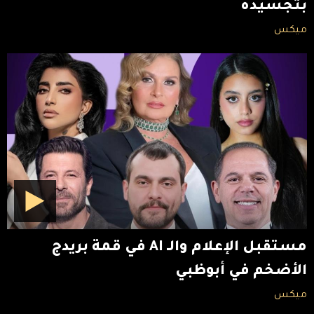
بتجسيده
ميكس
مستقبل الإعلام والـ AI في قمة بريدج
الأضخم في أبوظبي
ميكس