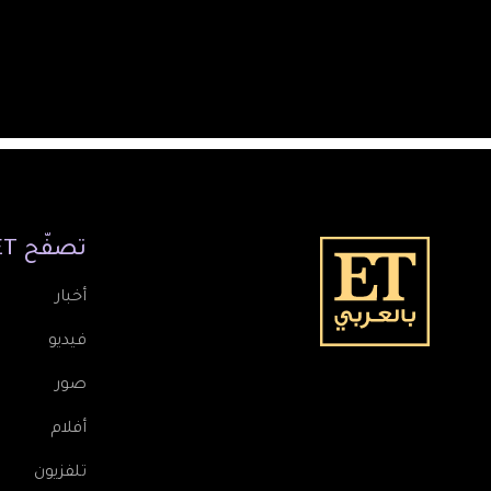
تصفّح
ET
أخبار
فيديو
صور
أفلام
تلفزيون