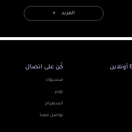
المزيد
أونلاين
كُن
على
اتصال
فيسبوك
تويتر
انستقرام
تواصل معنا