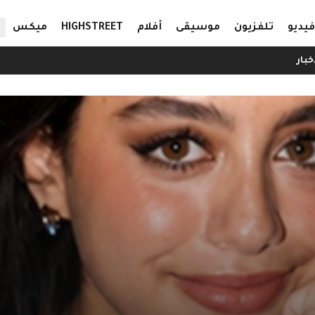
ال
فيديو
تلفزيون
موسيقى
أفلام
HIGHSTREET
ميكس
خبار