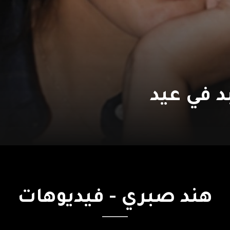
د في عيد
هند
صبري
-
فيديوهات