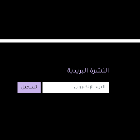
النشرة
البريدية
تسجيل