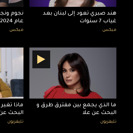
هند صبري تعود إلى لبنان بعد
نجوم ونج
غياب 7 سنوات
عام 2024
ميكس
ميكس
ما الذي يجمع بين مفترق طرق و
ماذا تغي
البحث عن علا
البحث عن 
تليفزيون
تليفزيون