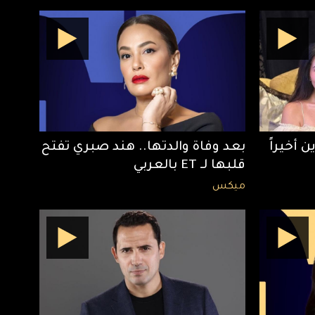
 أخيراً
بعد وفاة والدتها.. هند صبري تفتح
قلبها لـ ET بالعربي
ميكس