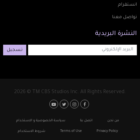
انستقرام
تواصل معنا
النشرة
البريدية
تسجيل
2026 © TM CBS Studios Inc. All Rights Reserved.
Footer: Social Media
Footer
من نحن
اتصل بنا
سياسة الخصوصية و الاستخدام
Privacy Policy
Terms of Use
شروط الاستخدام