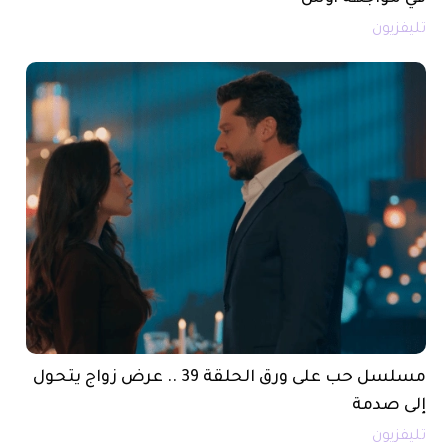
تليفزيون
مسلسل حب على ورق الحلقة 39 .. عرض زواج يتحول
إلى صدمة
تليفزيون