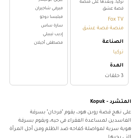
تركيا، وبعدها على منصة
ميرفي شاجيران
قصة عشق
ميليسا دوجو
Fox TV
سارة ساس
منصة قصة عشق
إديب تيبيلي
الصناعة
مصطفى أجيلان
تركيا
المدة
3 حلقات
المتشرد - Kopuk
على نهج قصة روبن هود، يقوم "فرحان" بسرقة 
الفاسدين لمساعدة الفقراء في حيه، ويقوم بسرقة 
هوية سرية لمواصلة كفاحه ضد الظلم ومن أجل المرأة 
التي يحبها.