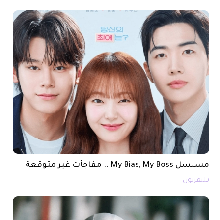
مسلسل My Bias, My Boss .. مفاجآت غير متوقعة
تليفزيون