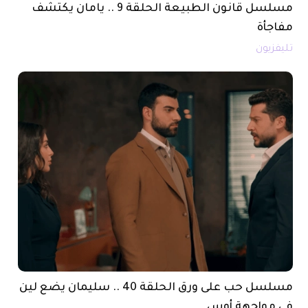
مسلسل قانون الطبيعة الحلقة 9 .. يامان يكتشف
مفاجأة
تليفزيون
مسلسل حب على ورق الحلقة 40 .. سليمان يضع لين
في مواجهة أوس