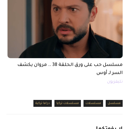
مسلسل حب على ورق الحلقة 38 .. مروان يكشف
السر لـ أوس
تليفزيون
مسلسل
مسلسلات
مسلسلات تركيا
دراما تركية