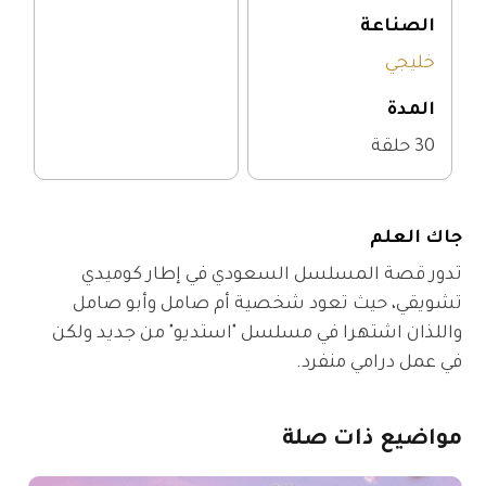
الصناعة
خليجي
المدة
30 حلقة
جاك العلم
تدور قصة المسلسل السعودي في إطار كوميدي 
تشويقي، حيث تعود شخصية أم صامل وأبو صامل 
واللذان اشتهرا في مسلسل "استديو" من جديد ولكن 
في عمل درامي منفرد.
مواضيع
ذات
صلة