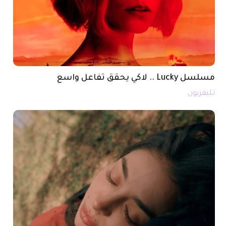
مسلسل Lucky .. لاكي يحقق تفاعل واسع
تليفزيون