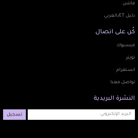
فاشن
دليل ETبالعربي
كُن
على
اتصال
فيسبوك
تويتر
انستقرام
تواصل معنا
النشرة
البريدية
تسجيل