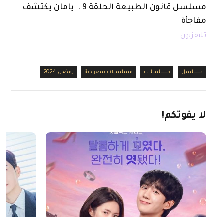
مسلسل قانون الطبيعة الحلقة 9 .. يامان يكتشف
مفاجأة
تليفزيون
مسلسل
مسلسلات
مسلسلات سعودية
رمضان 2024
لا
يفوتكم!