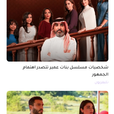
شخصيات مسلسل بنات عمير تتصدر اهتمام
الجمهور
تليفزيون