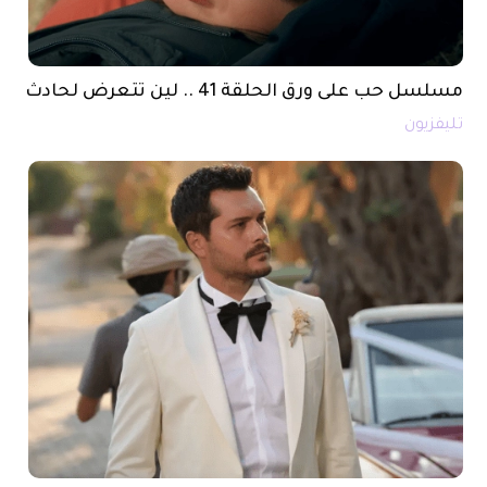
مسلسل حب على ورق الحلقة 41 .. لين تتعرض لحادث
تليفزيون