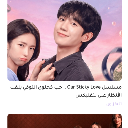
مسلسل Our Sticky Love .. حب كحلوى التوفي يلفت
الأنظار على نتفليكس
تليفزيون