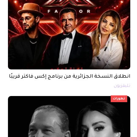
انطلاق النسخة الجزائرية من برنامج إكس فاكتر قريبًا
تليفزيون
تطورات