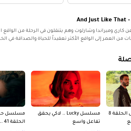
And
كاري وميراندا وشارلوت وهم يتنقلون في الرحلة من الواقع ال
يات من العمر إلى الواقع الأكثر تعقيداً للحياة والصداقة في ا
لة
مسلسل حب محتمل الحلقة 8
مسلسل Lucky .. لاكي يحقق
مسلسل حب 
ع
تفاعل واسع
الحلقة 41 .. لين تتعرض لحادث