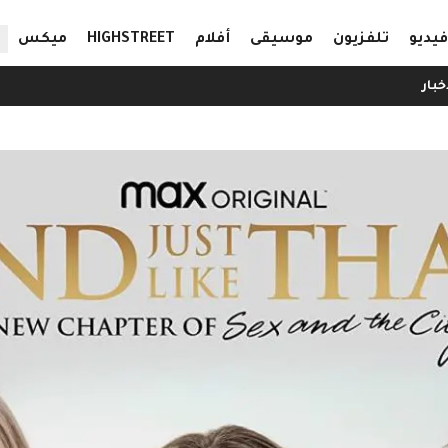
ال
فيديو
تلفزيون
موسيقى
أفلام
HIGHSTREET
ميكس
خبار