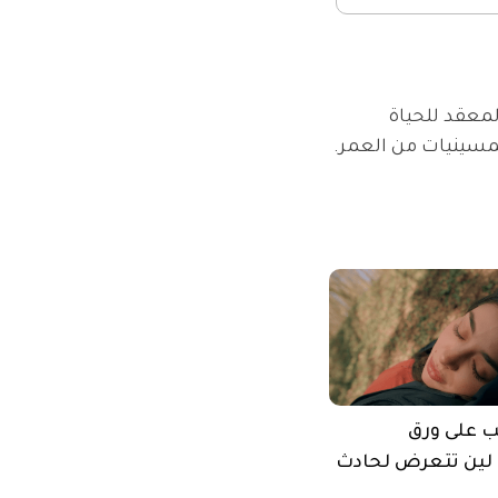
معقد للحياة 
لخمسينيات من العمر.
على ورق