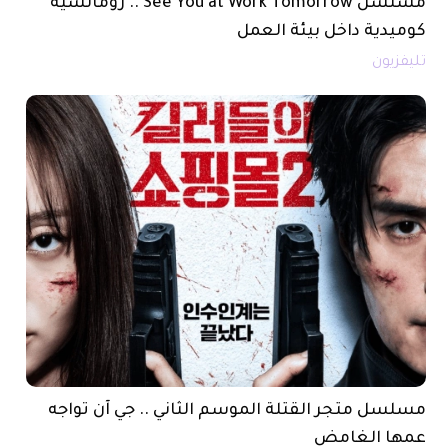
مسلسل See You at Work Tomorrow .. رومانسية
كوميدية داخل بيئة العمل
تليفزيون
مسلسل متجر القتلة الموسم الثاني .. جي آن تواجه
عمها الغامض