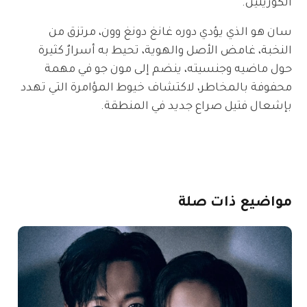
الكوريتين.
سان هو الذي يؤدي دوره غانغ دونغ وون، مرتزق من 
النخبة، غامض الأصل والهوية، تحيط به أسرارٌ كثيرة 
حول ماضيه وجنسيته، ينضم إلى مون جو في مهمة 
محفوفة بالمخاطر، لاكتشاف خيوط المؤامرة التي تهدد 
بإشعال فتيل صراع جديد في المنطقة.
مواضيع
ذات
صلة