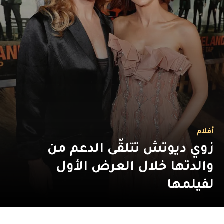
أفلام
زوي ديوتش تتلقّى الدعم من
والدتها خلال العرض الأول
لفيلمها