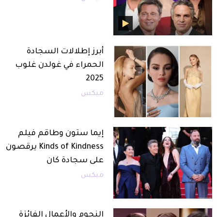
أبرز إطلالات السجادة
الحمراء في غولدن غلوب
2025
ميكس
إيما ستون وطاقم فيلم
Kinds of Kindness يرقصون
على سجادة كان
ميكس
النجوم والأعمال الفائزة