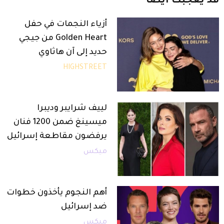
قد
يعجبك
أيضاً
أزياء النجمات في حفل
Golden Heart من جيجي
حديد إلى آن هاثاوي
HIGHSTREET
لييف شرايبر وديبرا
ميسينغ ضمن 1200 فنان
يرفضون مقاطعة إسرائيل
ميكس
أهم النجوم يأخذون خطوات
ضد إسرائيل
ميكس