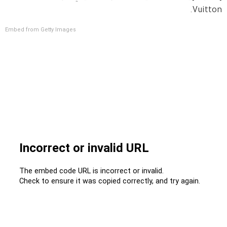
Vuitton.  
Embed from Getty Images