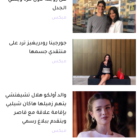
الجدل
ميكس
جورجينا رودريغيز ترد على
منتقدي جسمها
ميكس
والد أولكو هلال تشيفتشي
يتهم زميلها هاكان شيلبي
بإقامة علاقة مع قاصر
ويتقدم ببلاغ رسمي
ميكس