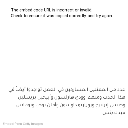
عدد من الممثلين المشاركين في العمل تواجدوا أيضاً في 
هذا الحدث ومنهم  وودي هارلسون وأبيجيل بريسلين 
وجيسي إيزنبرغ وروزاريو داوسون وأفان يوجيا وتوماس 
ميدلديتش.
Embed from Getty Images