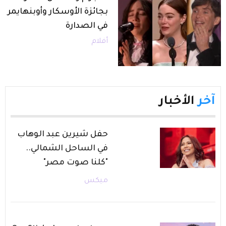
بجائزة الأوسكار وأوبنهايمر
في الصدارة
أفلام
آخر
الأخبار
حفل شيرين عبد الوهاب
في الساحل الشمالي..
"كلنا صوت مصر"
ميكس