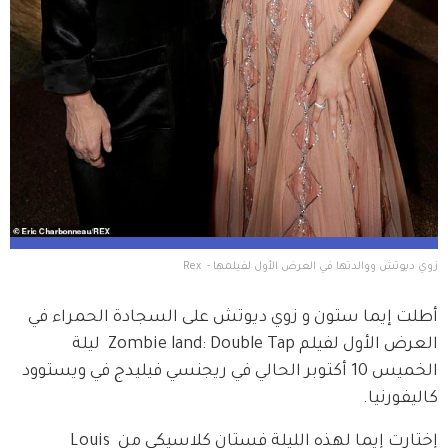
زوي ديوتش ووالدتها في العرض الأول لفيلمها -  Rex
أطلت إيما ستون و زوي ديوتش على السجادة الحمراء في 
العرض الأول لفيلم Zombie land: Double Tap  ليلة 
الخميس 10 أكتوبر الحالي في ريجنسي فيليدج في ويستوود 
كاليفورنيا.
إختارت إيما لهذه الليلة فستان كلاسيكي من Louis 