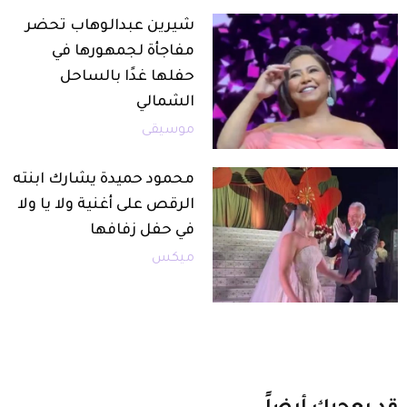
شيرين عبدالوهاب تحضر
مفاجأة لجمهورها في
حفلها غدًا بالساحل
الشمالي
موسيقى
محمود حميدة يشارك ابنته
الرقص على أغنية ولا يا ولا
في حفل زفافها
ميكس