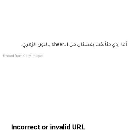
أما زوي فتألقت بفستان من الـsheer باللون الزهري.
Embed from Getty Images