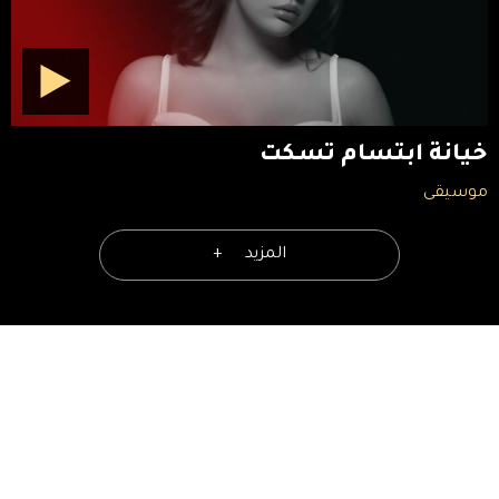
خيانة ابتسام تسكت
موسيقى
المزيد