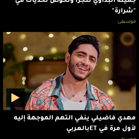
جميلة البداوي تتجرأ وتخوض تحديات في
"شرارة"
موسيقى
مهدي فاضيلي ينفي التهم الموجهة إليه
لأول مرة في ETبالعربي