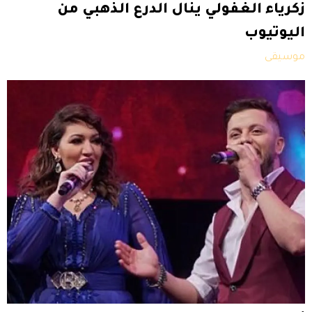
زكرياء الغفولي ينال الدرع الذهبي من
اليوتيوب
موسيقى