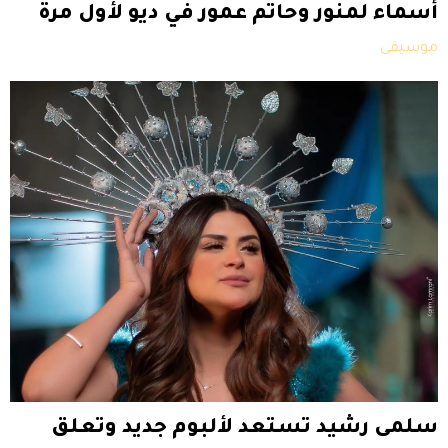
أسماء لمنور وحاتم عمور في ديو لأول مرة
موسيقى
سلمى رشيد تستعد لألبوم جديد وتعلق