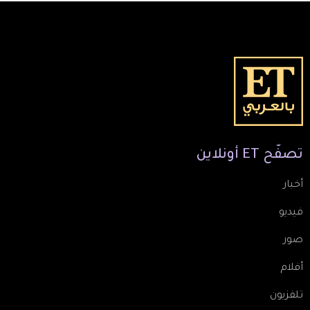
تصفّح
ET
أونلاين
أخبار
فيديو
صور
أفلام
تلفزيون