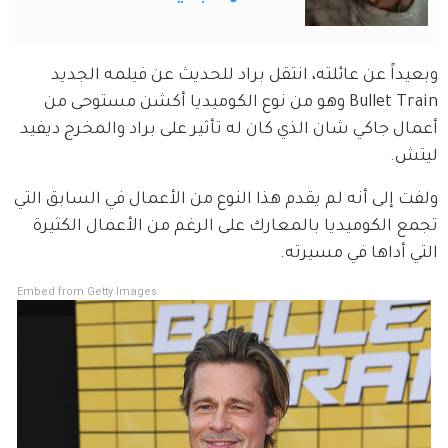
وبعيداً عن عائلته، انتقل براد للحديث عن فيلمه الجديد 
Bullet Train وهو من نوع الكوميديا أكشن مستوحى من 
أعمال جاكي شان الذي كان له تأثير على براد والمخرج ديفيد 
ليتش.
ولفت إلى أنه لم يقدم هذا النوع من الأعمال في السابق التي 
تجمع الكوميديا بالمعارك على الرغم من الأعمال الكثيرة 
التي أداها في مسيرته.
Embed from Getty Images