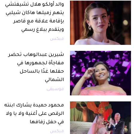
والد أولكو هلال تشيفتشي
يتهم زميلها هاكان شيلبي
بإقامة علاقة مع قاصر
ويتقدم ببلاغ رسمي
ميكس
شيرين عبدالوهاب تحضر
مفاجأة لجمهورها في
حفلها غدًا بالساحل
الشمالي
موسيقى
محمود حميدة يشارك ابنته
الرقص على أغنية ولا يا ولا
في حفل زفافها
ميكس