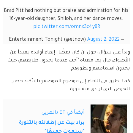
Brad Pitt had nothing but praise and admiration for his 
16-year-old daughter, Shiloh, and her dance moves. 
pic.twitter.com/omnx3c4y8R
August 2, 2022
— Entertainment Tonight (@etnow)
ورداً على سؤال، حول ان كان يفضّل إبقاء أولاده بعيداً عن 
الأضواء، قال بما معناه "أحب عندما يجدون طريقهم، حيث 
يجدون اهتمامهم وتطورهم.
كما تطرق في اللقاء إلى موضوع الموضة وبالتأكيد حضر 
العرض الذي ارتدى فيه تنورة.
أيضاً في ET بالعربي
براد بيت عن إطلالته بالتنورة
"سنموت جميعًا"