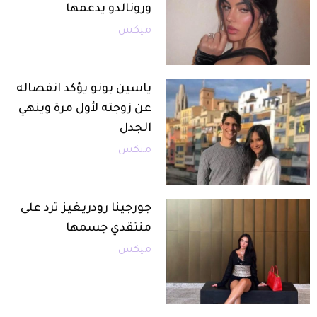
ورونالدو يدعمها
ميكس
ياسين بونو يؤكد انفصاله
عن زوجته لأول مرة وينهي
الجدل
ميكس
جورجينا رودريغيز ترد على
منتقدي جسمها
ميكس