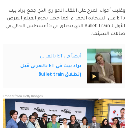
وغلبت أجواء المرح على اللقاء الحواري الذي جمع براد بيت 
بـET على السجادة الحمراء. كما حضر نجوم الفيلم العرض 
الأول لـ Bullet Train الذي ينطلق في 5 أغسطس الحالي في 
صالات السينما.
أيضاً في ET بالعربي
براد بيت في ET بالعربي قبل
إنطلاق Bullet train
Embed from Getty Images