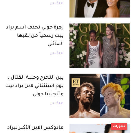
ميكس
زهرة جولي تحذف اسم براد
بيت رسمياً من لقبها
العائلي
ميكس
بين التخرج وحلبة القتال..
يوم استثنائي لابن براد بيت
و أنجلينا جولي
ميكس
تطورات
مادوكس الابن الأكبر لبراد