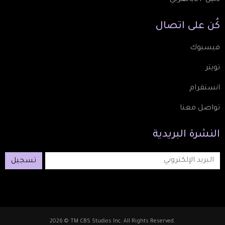
دليل ETبالعربي
كُن
على
اتصال
فيسبوك
تويتر
انستقرام
تواصل معنا
النشرة
البريدية
تسجيل
2026 © TM CBS Studios Inc. All Rights Reserved.