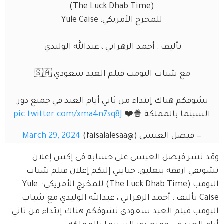
(The Luck Dhab Time)
للمخرج الأمريكي: Yule Caise
تأليف : أحمد الزهراني ، عبدالله الوليدي 
مع شباب البومب فيلم العيد سعودي 🇸🇦
نشوفكم هناك إبتداء من ثاني أيام العيد في جميع دور 
السينما بالمملكة 🍿❤️ 
pic.twitter.com/xma4n7sq8J
— فيصل العيسى (@faisalalesaa)
March 29, 2024
وقد نشر فيصل العيسى على حسابه في إكس إعلان 
تشويقي ارفقه بتعليق: حبايبي إليكم إعلان فيلم شباب 
البومب (The Luck Dhab Time) للمخرج الأمريكي: Yule 
Caise تأليف : أحمد الزهراني ، عبدالله الوليدي مع شباب 
البومب فيلم العيد سعودي نشوفكم هناك إبتداء من ثاني 