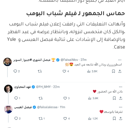
أيام العيد في جميع دور السينما بالمملكة.
حماس الجمهور لـ فيلم شباب البومب
وأنهالت التعليقات التي رافقت إعلان فيلم شباب البومب 
،والكل كان متحمس لنزوله، وبانتظار عرضه في عيد الفطر 
وبالإضافة إلى الإشادات على ثنائية فيصل العيسى و Yule 
Caise.