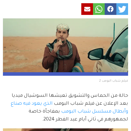
فيلم شباب البومب 2
حالة من الحماس والتشويق تعيشها السوشيال ميديا 
بعد الإعلان عن فيلم شباب البومب 
الذي يعود فيه صناع 
وأبطال مسلسل شباب البومب
 بمفاجأة خاصة 
لجمهورهم في ثاني أيام عيد الفطر 2024.