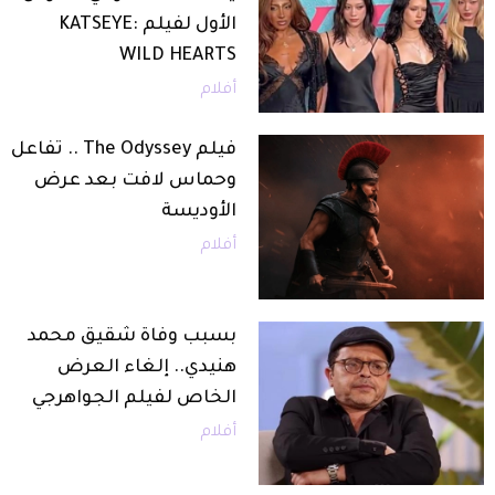
الأول لفيلم KATSEYE:
WILD HEARTS
أفلام
فيلم The Odyssey .. تفاعل
وحماس لافت بعد عرض
الأوديسة
أفلام
بسبب وفاة شقيق محمد
هنيدي.. إلغاء العرض
الخاص لفيلم الجواهرجي
أفلام