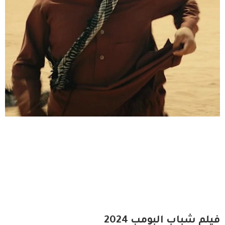
فيلم شباب البومب 2024