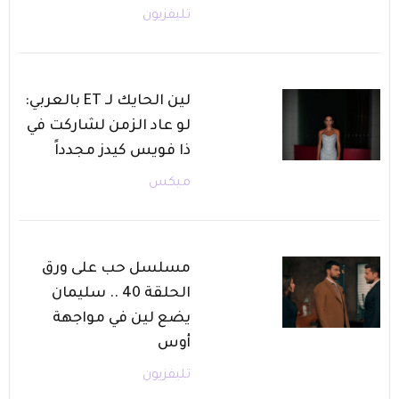
تليفزيون
لين الحايك لـ ET بالعربي:
لو عاد الزمن لشاركت في
ذا فويس كيدز مجدداً
ميكس
مسلسل حب على ورق
الحلقة 40 .. سليمان
يضع لين في مواجهة
أوس
تليفزيون