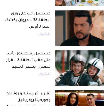
مسلسل حب على ورق
الحلقة 38 .. مروان يكشف
السر لـ أوس
تليفزيون
مسلسل إسطنبول رأسا
على عقب الحلقة 8 .. قرار
مصيري ينتظر الجميع
تليفزيون
تقارير: كريستيانو رونالدو
وجورجينا رودريغيز