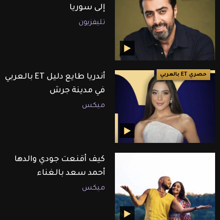
إلى سوريا
تليفزيون
حصري ET بالعربي
أندريا طايع دليل ET بالعربي
في مدينة جرش
ميكس
كيف أقنعت جودي والدها
أحمد سعد بالغناء
ميكس