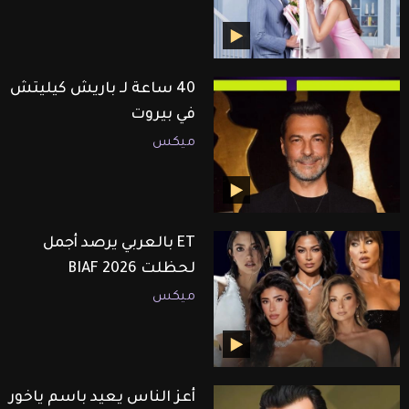
40 ساعة لـ باريش كيليتش
في بيروت
ميكس
ET بالعربي يرصد أجمل
لحظلت BIAF 2026
ميكس
أعز الناس يعيد باسم ياخور