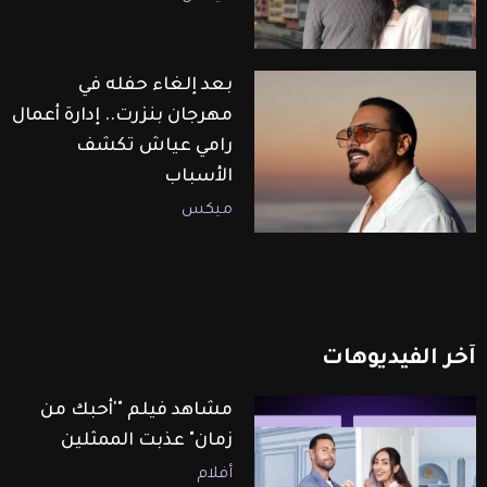
بعد إلغاء حفله في
مهرجان بنزرت.. إدارة أعمال
رامي عياش تكشف
الأسباب
ميكس
آخر
الفيديوهات
مشاهد فيلم "'أحبك من
زمان" عذبت الممثلين
أفلام