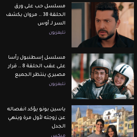
مسلسل حب على ورق
الحلقة 38 .. مروان يكشف
السر لـ أوس
تليفزيون
مسلسل إسطنبول رأسا
على عقب الحلقة 8 .. قرار
مصيري ينتظر الجميع
تليفزيون
ياسين بونو يؤكد انفصاله
عن زوجته لأول مرة وينهي
الجدل
ميكس