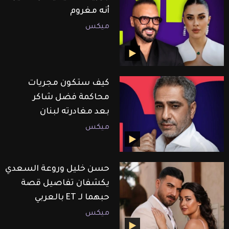
أنه مغروم
ميكس
كيف ستكون مجريات
محاكمة فضل شاكر
بعد مغادرته لبنان
ميكس
حسن خليل وروعة السعدي
يكشفان تفاصيل قصة
حبهما لـ ET بالعربي
ميكس