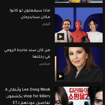
ماذا سيفعلون لو كانوا
مكان سبايدرمان
أفلام
من كان سند ماجدة الرومي
في رحلتها
ميكس
Lee Dong Wook وأبطال A
shop for killers يكشفون
تفاصيل عودتهم لـET