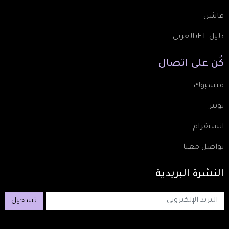
فاشن
دليل ETبالعربي
كُن
على
اتصال
فيسبوك
تويتر
انستقرام
تواصل معنا
النشرة
البريدية
تسجيل