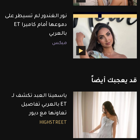
نور الغندور لم تسيطر على
دموعها أمام كاميرا ET
بالعربي
ميكس
قد
يعجبك
أيضاً
ياسمينا العبد تكشف لـ
ET بالعربي تفاصيل
تعاونها مع ديور
HIGHSTREET