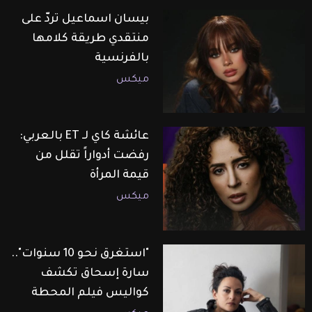
بيسان اسماعيل تردّ على
منتقدي طريقة كلامها
بالفرنسية
ميكس
عائشة كاي لـ ET بالعربي:
رفضت أدواراً تقلل من
قيمة المرأة
ميكس
"استغرق نحو 10 سنوات"..
سارة إسحاق تكشف
كواليس فيلم المحطة