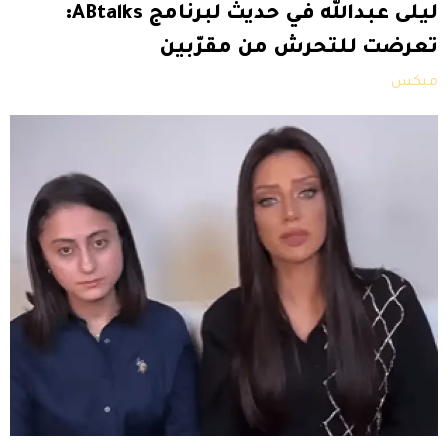
ليلى عبدالله في حديث لبرنامج ABtalks:
تعرضت للتحرش من مقرّبين
ميكس