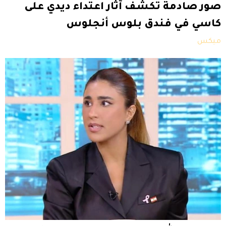
صور صادمة تكشف آثار اعتداء ديدي على
كاسي في فندق بلوس أنجلوس
ميكس