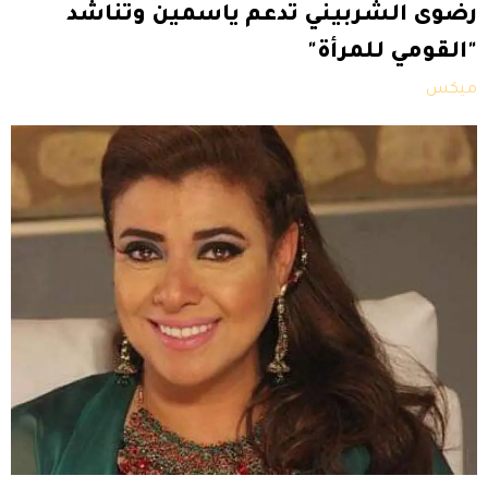
رضوى الشربيني تدعم ياسمين وتناشد
"القومي للمرأة"
ميكس