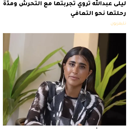
ليلى عبدالله تروي تجربتها مع التحرش ومدّة
رحلتها نحو التعافي
تليفزيون