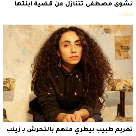
نشوى مصطفى تتنازل عن قضية ابنتها
ميكس
تغريم طبيب بيطري متهم بالتحرش بـ زينب