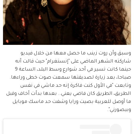
وسبق وأن روت زينب ما حصل معها من خلال فيديو 
شاركته الشهر الماضي على "إنستغرام" حيث قالت أنه 
حينما كانت تسير في أحد شوارع وسط البلد، الساعة 9 
صباحا، بعد زيارة لصديقتها سمعت صوت خطى وراءها. 
وتابعت "في الأول كنت فاكرة إنه حد ماشي في نفس 
الطريق، الطريق كان فاضي يعني.. بعدها بدأت أخاف وقبل 
ما أوصل للعربية بصيت ورايا وشفت حد ماسك موبايل 
وبيصورني".