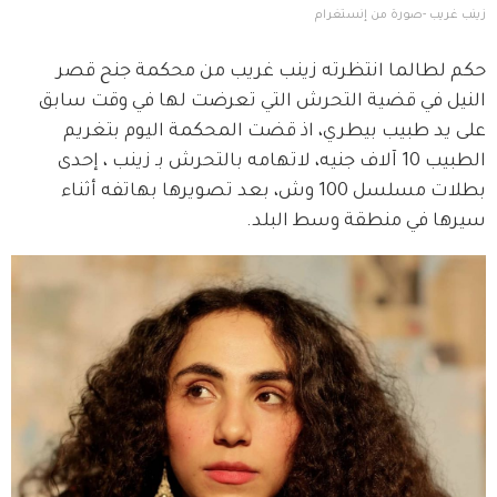
زينب غريب -صورة من إنستغرام
حكم لطالما انتظرته زينب غريب من محكمة جنح قصر 
النيل في قضية التحرش التي تعرضت لها في وقت سابق 
على يد طبيب بيطري، اذ قضت المحكمة اليوم بتغريم 
الطبيب 10 آلاف جنيه، لاتهامه بالتحرش بـ زينب ، إحدى 
بطلات مسلسل 100 وش، بعد تصويرها بهاتفه أثناء 
سيرها في منطقة وسط البلد.