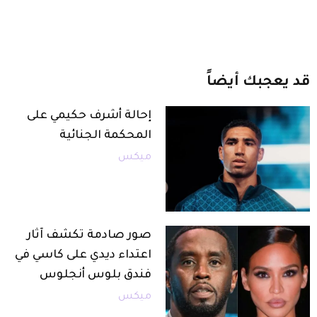
قد
يعجبك
أيضاً
إحالة أشرف حكيمي على
المحكمة الجنائية
ميكس
صور صادمة تكشف آثار
اعتداء ديدي على كاسي في
فندق بلوس أنجلوس
ميكس