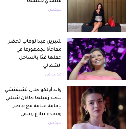
منتقدي جسمها
ميكس
شيرين عبدالوهاب تحضر
مفاجأة لجمهورها في
حفلها غدًا بالساحل
الشمالي
موسيقى
والد أولكو هلال تشيفتشي
يتهم زميلها هاكان شيلبي
بإقامة علاقة مع قاصر
ويتقدم ببلاغ رسمي
ميكس