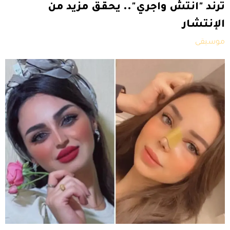
ترند "انتش واجري".. يحقق مزيد من
الإنتشار
موسيقى