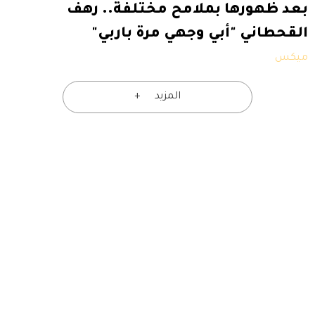
بعد ظهورها بملامح مختلفة.. رهف
القحطاني "أبي وجهي مرة باربي"
ميكس
المزيد