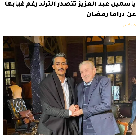
ياسمين عبد العزيز تتصدر الترند رغم غيابها
عن دراما رمضان
ميكس