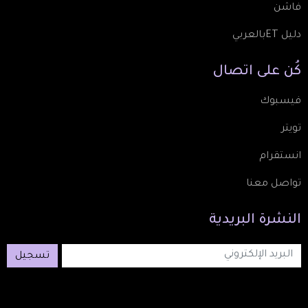
فاشن
دليل ETبالعربي
كُن
على
اتصال
فيسبوك
تويتر
انستقرام
تواصل معنا
النشرة
البريدية
تسجيل