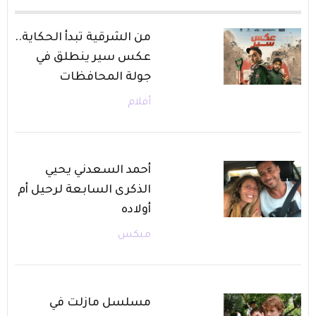
من الشرقية تبدأ الحكاية..
عكس سير ينطلق في
جولة المحافظات
أفلام
أحمد السعدني يحيي
الذكرى السابعة لرحيل أم
أولاده
ميكس
مسلسل مازلت في