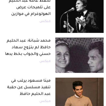
تحفّظ عائلة عبد الحليم
على تلميحات عرض
الهولوغرام في موازين
ميكس
محمد شبانة: عبد الحليم
حافظ لم يتزوج سعاد
حسني والجواب بخط يدها
ميكس
مينا مسعود يرغب في
تنفيذ مسلسل عن حقبة
عبد الحليم حافظ
ميكس