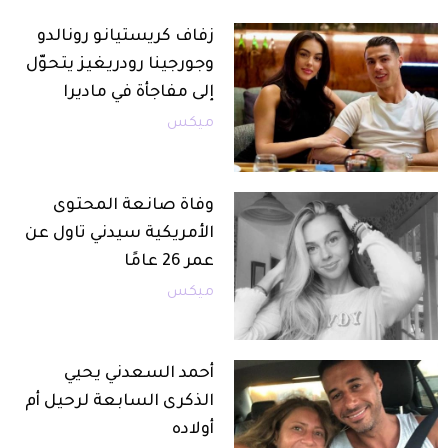
زفاف كريستيانو رونالدو
وجورجينا رودريغيز يتحوّل
إلى مفاجأة في ماديرا
ميكس
وفاة صانعة المحتوى
الأمريكية سيدني تاول عن
عمر 26 عامًا
ميكس
أحمد السعدني يحيي
الذكرى السابعة لرحيل أم
أولاده