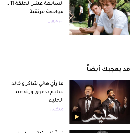
السابعة عشر الحلقة 11 ..
مواجهة مرتقبة
تليفزيون
قد
يعجبك
أيضاً
ما رأي هاني شاكر و خالد
سليم بدعوى ورثة عبد
الحليم
ميكس