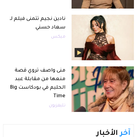
نادين نجيم تتمنى فيلم لـ
سعاد حسني
ميكس
منى واصف تروي قصة
منعها من مقابلة عبد
الحليم في بودكاست Big
Time
تليفزيون
آخر
الأخبار