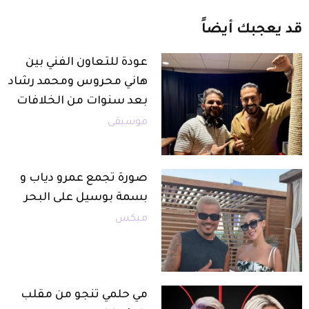
قد
يعجبك
أيضاً
عودة للتعاون الفني بين
هاني محروس ومحمد رشاد
بعد سنوات من الخلافات
موسيقى
صورة تجمع عمرو دياب و
بسمة بوسيل على البحر
ميكس
مي حلمي تنجو من مقلب