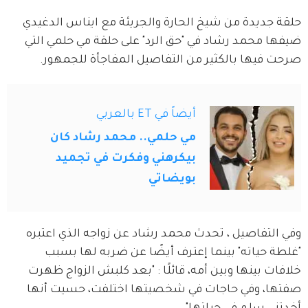
حلقة جديدة من شيخ الحارة والجريئة مع ايناس الدغيدي 
ضيفها محمد رشاد في "حق الرد" على حلقة مي حلمي التي 
صرحت فيها بالكثير من التفاصيل المفاجأة للجمهور.
أيضاً في ET بالعربي
مي حلمي.. محمد رشاد كان
بيكرهني وفكرت في تجميد
بويضاتي
وفي التفاصيل ، تحدث محمد رشاد عن زواجه الذي اعتبره 
"غلطة حياته" بينما إعترف أيضًا عن ضربه لها بسبب 
خلافات بينها وبين أمه، قائلًا : "بعد كلبش الزواج ظهرت 
صفتها، وفي حاجات في شخصيتها اختلفت، حسيت أنها 