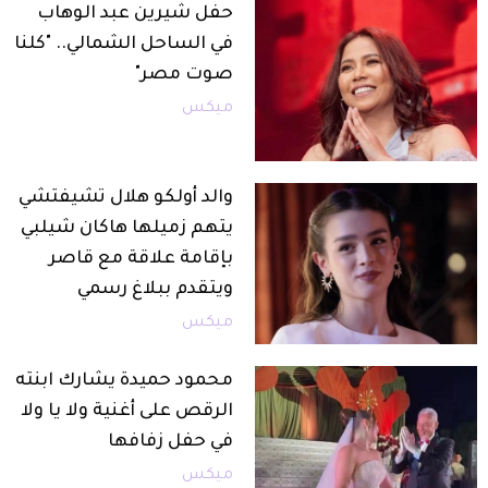
حفل شيرين عبد الوهاب
في الساحل الشمالي.. "كلنا
صوت مصر"
ميكس
والد أولكو هلال تشيفتشي
يتهم زميلها هاكان شيلبي
بإقامة علاقة مع قاصر
ويتقدم ببلاغ رسمي
ميكس
محمود حميدة يشارك ابنته
الرقص على أغنية ولا يا ولا
في حفل زفافها
ميكس