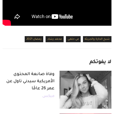
شيخ الحارة والجريئة
مي حلمي
محمد رشاد
رمضان 2021
لا
يفوتكم
وفاة صانعة المحتوى
الأمريكية سيدني تاول عن
عمر 26 عامًا
ميكس