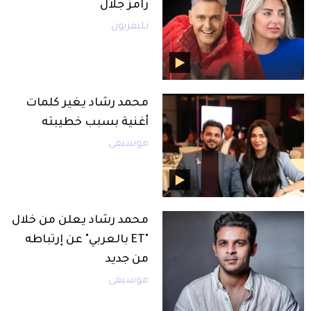
رامز جلال
تليفزيون
محمد رشاد يغير كلمات
أغنية بسبب خطيبته
موسيقى
محمد رشاد يعلن من خلال
"ET بالعربي" عن إرتباطه
من جديد
موسيقى