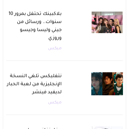
بلاكبينك تحتفل بمرور 10
سنوات.. ورسائل من
جيني وليسا وجيسو
وروزي
ميكس
نتفليكس تلغي النسخة
الإنجليزية من لعبة الحبار
لديفيد فينشر
ميكس