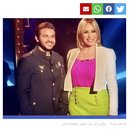
محمد رشاد... زواجي من مي حلمي غلطة حياتي