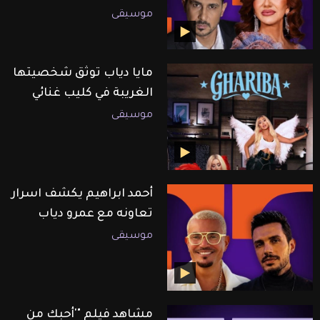
موسيقى
مايا دياب توثق شخصيتها
الغريبة في كليب غنائي
موسيقى
أحمد ابراهيم يكشف اسرار
تعاونه مع عمرو دياب
موسيقى
مشاهد فيلم "'أحبك من