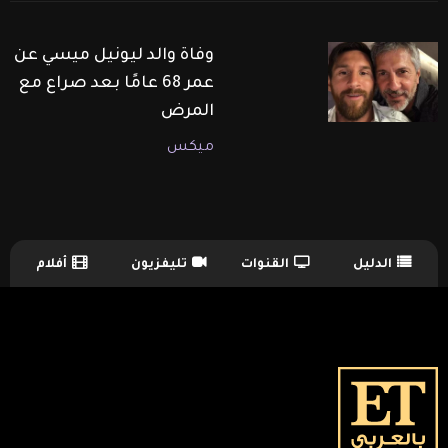
وفاة والد ليونيل ميسي عن
عمر 68 عامًا بعد صراع مع
المرض
ميكس
الدليل
القنوات
تليفزيون
أفلام
TV Guide Menu