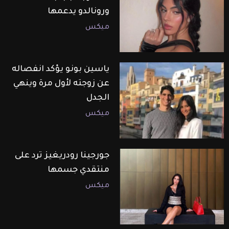
ورونالدو يدعمها
ميكس
ياسين بونو يؤكد انفصاله
عن زوجته لأول مرة وينهي
الجدل
ميكس
جورجينا رودريغيز ترد على
منتقدي جسمها
ميكس