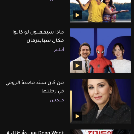
ماذا سيفعلون لو كانوا
مكان سبايدرمان
أفلام
من كان سند ماجدة الرومي
في رحلتها
ميكس
Lee Dong Wook وأبطال A