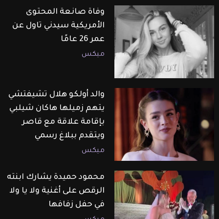
وفاة صانعة المحتوى
الأمريكية سيدني تاول عن
عمر 26 عامًا
ميكس
والد أولكو هلال تشيفتشي
يتهم زميلها هاكان شيلبي
بإقامة علاقة مع قاصر
ويتقدم ببلاغ رسمي
ميكس
محمود حميدة يشارك ابنته
الرقص على أغنية ولا يا ولا
في حفل زفافها