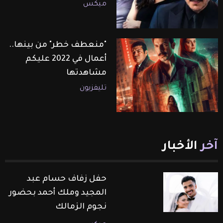
ميكس
"منعطف خطر" من بينها..
أعمال في 2022 عليكم
مشاهدتها
تليفزيون
آخر
الأخبار
حفل زفاف حسام عبد
المجيد وملك أحمد بحضور
نجوم الزمالك