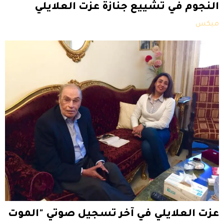
النجوم في تشييع جنازة عزت العلايلي
ميكس
عزت العلايلي في آخر تسجيل صوتي "الموت