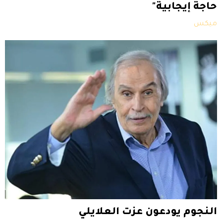
حاجة إيجابية"
ميكس
النجوم يودعون عزت العلايلي