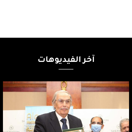
آخر
الفيديوهات