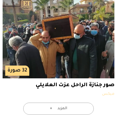
32
صورة
صور جنازة الراحل عزت العلايلي
ميكس
المزيد