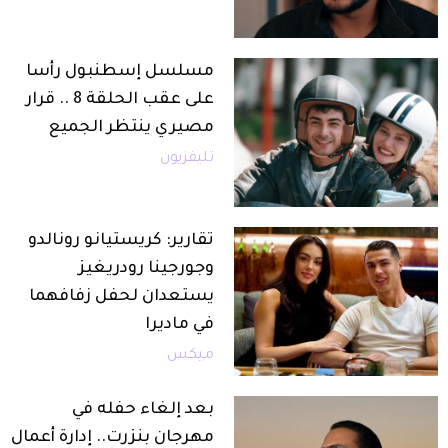
مسلسل إسطنبول رأسا
على عقب الحلقة 8 .. قرار
مصيري ينتظر الجميع
تليفزيون
تقارير: كريستيانو رونالدو
وجورجينا رودريغيز
يستعدان لحفل زفافهما
في ماديرا
ميكس
بعد إلغاء حفله في
مهرجان بنزرت.. إدارة أعمال