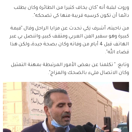
وروت لبلبة أنه "كان يخاف كثيرا من الطائرة وكان يطلب 
دائما أن تكون كرسيه قريبة منها كي تضحكه".
من ناحيته، أشرف زكي تحدث عن مزايا الراحل وقال "قيمة 
كبيرة وهو سفير الفن العربي ومثقف كبير، واتنصل بي عبر 
الهاتف قبل 4 أيام من وفاته وكان بصحة جيدة، ولكن هذا 
قضاء الله".
وتابع: " تكلمنا عن بعض الأمور المرتبطة بمهنة التمثيل 
وكان الاتصال مليء بالضحك والمزاح".