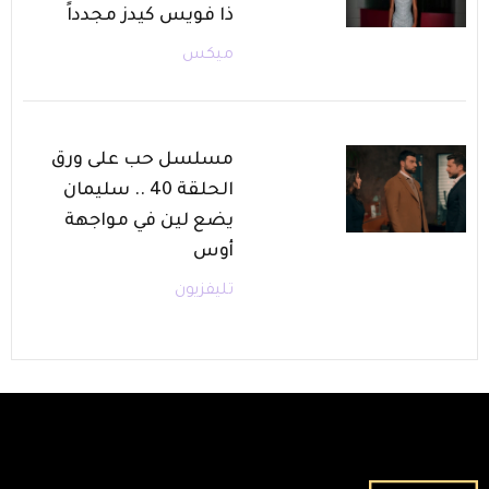
ذا فويس كيدز مجدداً
ميكس
مسلسل حب على ورق
الحلقة 40 .. سليمان
يضع لين في مواجهة
أوس
تليفزيون