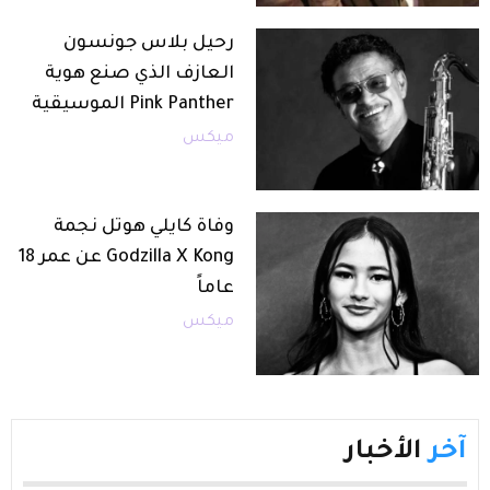
رحيل بلاس جونسون
العازف الذي صنع هوية
Pink Panther الموسيقية
ميكس
وفاة كايلي هوتل نجمة
Godzilla X Kong عن عمر 18
عاماً
ميكس
آخر
الأخبار