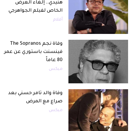
هنيدي.. إلغاء العرض
الخاص لفيلم الجواهرجي
أفلام
وفاة نجم The Sopranos
فينسنت باستوري عن عمر
80 عاماً
ميكس
وفاة والد تامر حسني بعد
صراع مع المرض
ميكس