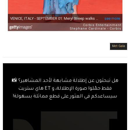
Met Gala
هل تبحثون عن إطلالة مشابهة لأحد المشاهير؟ 📸
فقط حمّلوا صورة الإطلالة، و ET هاي ستريت
سيساعدكم في العثور على قطع مماثلة بسهولة!