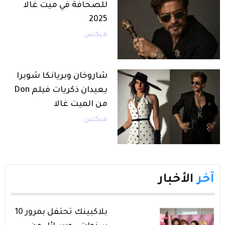
للصحافة في ميت غالا
2025
ميكس
شاروخان وبريانكا شوبرا
يعيدان ذكريات فيلم Don
من الميت غالا
ميكس
آخر
الأخبار
بلاكبينك تحتفل بمرور 10