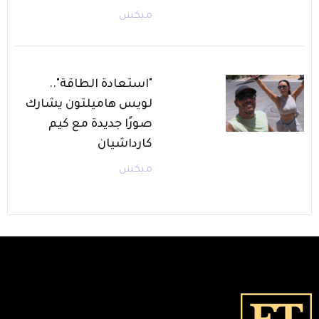
ميكس
"استعادة الطاقة"..
لويس هاميلتون يشارك
صورًا جديدة مع كيم
كارداشيان
ميكس