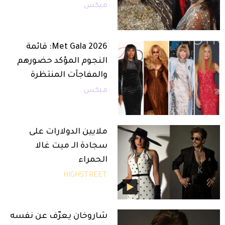
ميكس
Met Gala 2026: قائمة
النجوم المؤكد حضورهم
والمفاجآت المنتظرة
ميكس
ملايين الدولارات على
سجادة الـ ميت غالا
الحمراء
HIGHSTREET
شاروخان يعرّف عن نفسه