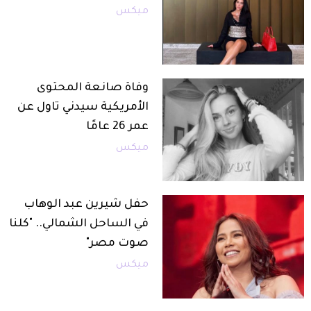
ميكس
وفاة صانعة المحتوى
الأمريكية سيدني تاول عن
عمر 26 عامًا
ميكس
حفل شيرين عبد الوهاب
في الساحل الشمالي.. "كلنا
صوت مصر"
ميكس