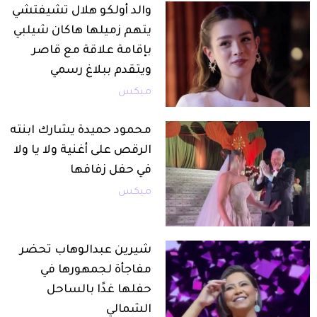
والد أولكو هلال تشيفتشي
يتهم زميلها هاكان شيلبي
بإقامة علاقة مع قاصر
ويتقدم ببلاغ رسمي
ميكس
محمود حميدة يشارك ابنته
الرقص على أغنية ولا يا ولا
في حفل زفافها
ميكس
شيرين عبدالوهاب تحضر
مفاجأة لجمهورها في
حفلها غدًا بالساحل
الشمالي