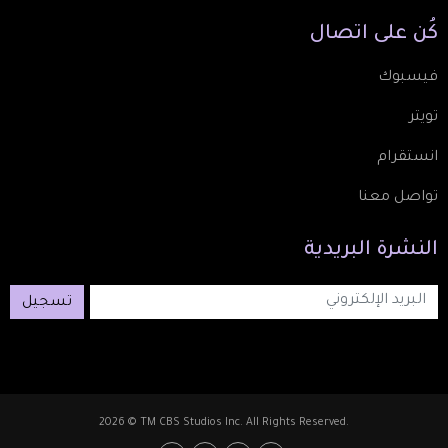
كُن
على
اتصال
فيسبوك
تويتر
انستقرام
تواصل معنا
النشرة
البريدية
تسجيل
2026 © TM CBS Studios Inc. All Rights Reserved.