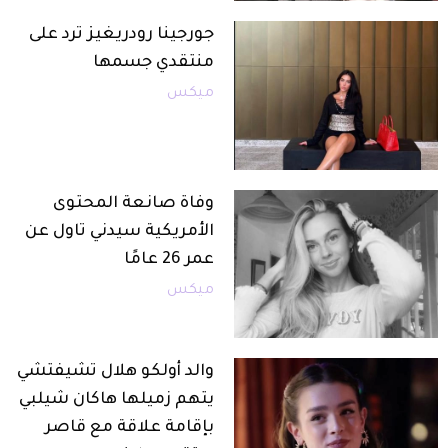
جورجينا رودريغيز ترد على
منتقدي جسمها
ميكس
وفاة صانعة المحتوى
الأمريكية سيدني تاول عن
عمر 26 عامًا
ميكس
والد أولكو هلال تشيفتشي
يتهم زميلها هاكان شيلبي
بإقامة علاقة مع قاصر