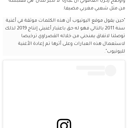
وأوضح زكريا الغافولي أن عبارة "لا تكبر شان" هي مقتبسة 
من مثل شعبي مغربي مضيفا:
"حين يقول موقع اليوتيوب أن هذه الكلمات موثقة في أغنية 
سنة 2011 بالتالي فهو له حق باعتبار أغنيتي إنتاج 2019 لذلك 
توصلنا لاتفاق يمنحني من خلاله القصراوي ترخيصا 
لاستعمال هذه العبارات وعلى أثرها تم إعادة الأغنية 
لليوتيوب".