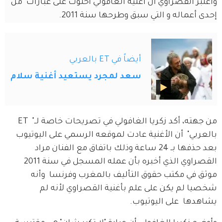
واعتبر القصراوي أن أغنية الغافولي احتوت على عبارات  من 
إحدى أعماله و التي سبق وطرحها سنة 2011.
أيضاً في ET بالعربي
سعد لمجرد يستعيد أغنية سلام
من جهته، أكد زكريا الغافولي في تصريحات خاصة لــ"  ET 
بالعربي"  أن الأغنية عادت لموقعه الرسمي على اليوتيوب  
بعد حذفها بــ 24 ساعة وذلك باتفاق مع الفنان مراد 
القصراوي الذي أخبره بأن عمله المسجل في سنة 2011 
موثق في مكتب حقوق التأليف بالمغرب وفرنسا  وأنه 
شخصيا لم يكن على علم بأغنية القصراوي لأنه لم 
يشاهدها  على اليوتيوب.