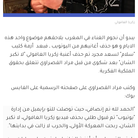
زكريا الغافولي
يبدو أن نجوم الغناء في المغرب يلاحقهم موضوع واحد هذه 
الايام و هو حذف أغانيهم من اليوتويب , فبعد  أزمة كليب 
"سلام" لسعد مجرد تم حذف أغنية زكريا الغافولي "لا تكبر 
الشان" بعد شكوى من قبل مراد القصراوي تتعلق بحقوق 
الملكية الفكرية.   
وكتب مراد القصراوي على صفحته الرسمية على الفايس 
بوك:
"الحمد لله تم إنصافي، حيث توصلت للتو بإيميل من إدارة 
"يوتيوب" تم قبول طلبي بحذف فيديو زكريا الغافولي، لا تكبر 
الشان، ربحت المعركة الأولى، والحرب لا زالت في بدايتها".