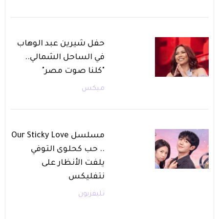
حفل شيرين عبد الوهاب
في الساحل الشمالي..
"كلنا صوت مصر"
ميكس
مسلسل Our Sticky Love
.. حب كحلوى التوفي
يلفت الأنظار على
نتفليكس
تليفزيون