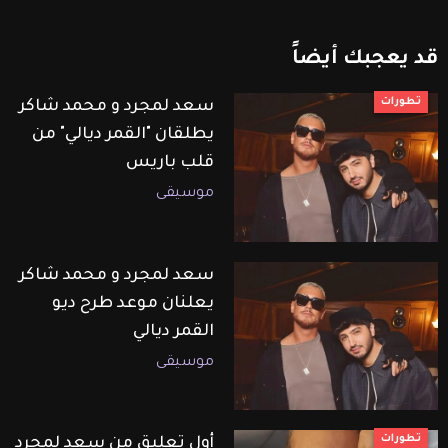
قد
يعجبك
أيضاً
تطورات
سعد لمجرد و محمد شاكر
يطلقان "القمر ديالي" من
قلب باريس
موسيقى
سعد لمجرد و محمد شاكر
يعلنان موعد طرح ديو
القمر ديالي
موسيقى
تطورات
أول تعليق من سعد لمجرد