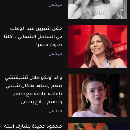
ميكس
حفل شيرين عبد الوهاب
في الساحل الشمالي.. "كلنا
صوت مصر"
ميكس
والد أولكو هلال تشيفتشي
يتهم زميلها هاكان شيلبي
بإقامة علاقة مع قاصر
ويتقدم ببلاغ رسمي
ميكس
محمود حميدة يشارك ابنته