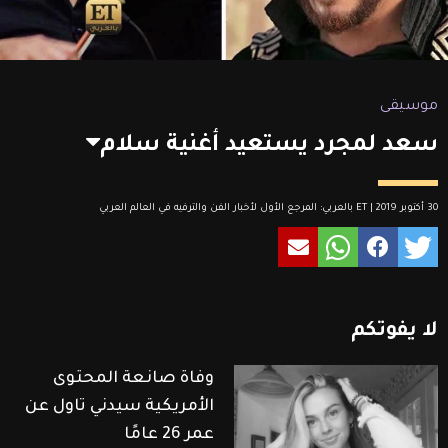
موسيقى
سعد لمجرد يستعيد أغنية سلام
30 أكتوبر 2019 | ET بالعربي: المرجع الأول لأخبار الفن والترفيه في العالم العربي
لا
يفوتكم
وفاة صانعة المحتوى
الأمريكية سيدني تاول عن
عمر 26 عامًا