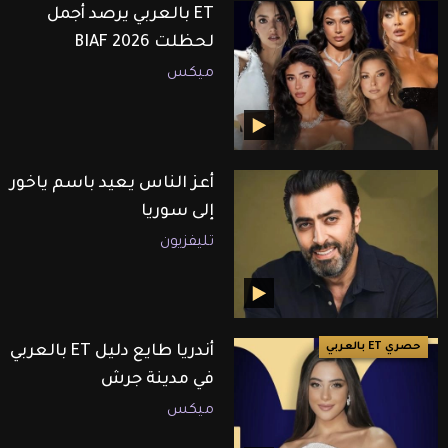
ET بالعربي يرصد أجمل
لحظلت BIAF 2026
ميكس
أعز الناس يعيد باسم ياخور
إلى سوريا
تليفزيون
حصري ET بالعربي
أندريا طايع دليل ET بالعربي
في مدينة جرش
ميكس