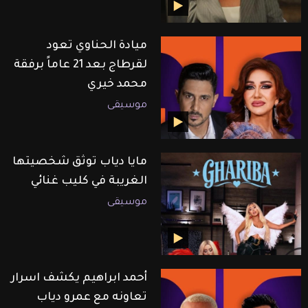
ميادة الحناوي تعود
لقرطاج بعد 21 عاماً برفقة
محمد خيري
موسيقى
مايا دياب توثق شخصيتها
الغريبة في كليب غنائي
موسيقى
أحمد ابراهيم يكشف اسرار
تعاونه مع عمرو دياب