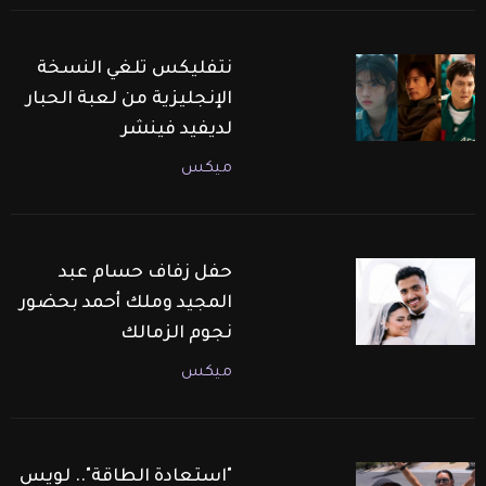
نتفليكس تلغي النسخة
الإنجليزية من لعبة الحبار
لديفيد فينشر
ميكس
حفل زفاف حسام عبد
المجيد وملك أحمد بحضور
نجوم الزمالك
ميكس
"استعادة الطاقة".. لويس