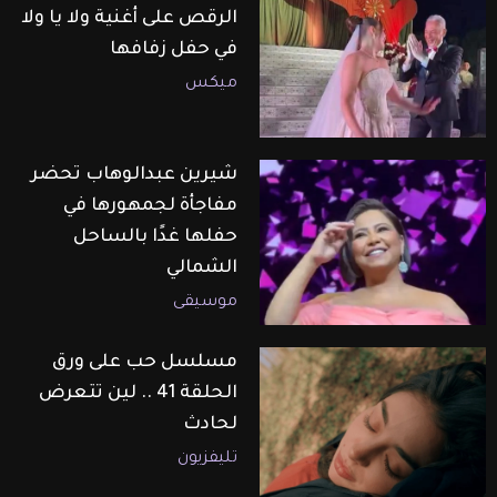
الرقص على أغنية ولا يا ولا
في حفل زفافها
ميكس
شيرين عبدالوهاب تحضر
مفاجأة لجمهورها في
حفلها غدًا بالساحل
الشمالي
موسيقى
مسلسل حب على ورق
الحلقة 41 .. لين تتعرض
لحادث
تليفزيون