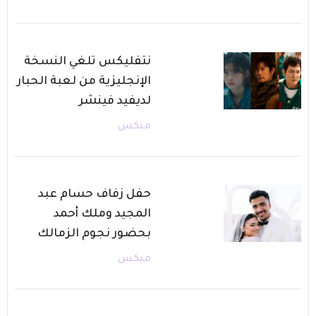
نتفليكس تلغي النسخة
الإنجليزية من لعبة الحبار
لديفيد فينشر
ميكس
حفل زفاف حسام عبد
المجيد وملك أحمد
بحضور نجوم الزمالك
ميكس