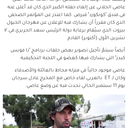
عاصي الحلاني عن إلغاء حفله الكبير الذي كان قد أعلن عنه 
في فندق "كونكورد" قبرص. كما اعتذر عن المؤتمر الصحفي 
الذي كان مقرراً أن يشارك فيه للإعلان عن مهرجان الخيول 
بيروت الذي سيُقام برعاية دولة الرئيس سعد الحريري في ١٢ 
تشرين الأول (أكتوبر) القادم.
أيضاً سيتمّ تأجيل تصوير بعض حلقات برنامج "ذا فويس 
كيدز" التي يشارك فيها كعضو في اللجنة التحكيمية.
عاصي موجود حالياً في منزله محاط بالعائلة والأصدقاء 
وكان لـ ET  بالعربي لقاء خاص مع المخرج عادل سرحان 
يوم 11 سبتمبر الحالي تحدث فيه عن وضع عاصي.