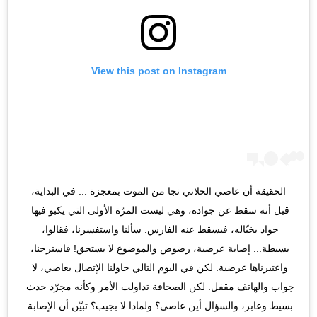
View this post on Instagram
الحقيقة أن عاصي الحلاني نجا من الموت بمعجزة ... في البداية، 
قيل أنه سقط عن جواده، وهي ليست المرّة الأولى التي يكبو فيها 
جواد بخيّاله، فيسقط عنه الفارس. سألنا واستفسرنا، فقالوا، 
بسيطة... إصابة عرضية، رضوض والموضوع لا يستحق! فاسترحنا، 
واعتبرناها عرضية. لكن في اليوم التالي حاولنا الإتصال بعاصي، لا 
جواب والهاتف مقفل. لكن الصحافة تداولت الأمر وكأنه مجرّد حدث 
بسيط وعابر، والسؤال أين عاصي؟ ولماذا لا بجيب؟ تبيّن أن الإصابة 