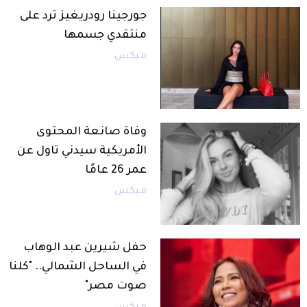
جورجينا رودريغيز ترد على
منتقدي جسمها
ميكس
وفاة صانعة المحتوى
الأمريكية سيدني تاول عن
عمر 26 عامًا
ميكس
حفل شيرين عبد الوهاب
في الساحل الشمالي.. "كلنا
صوت مصر"