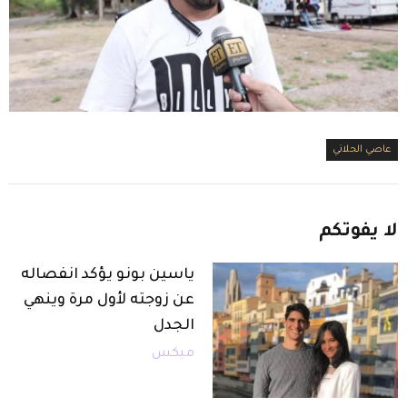
عاصي الحلاني
لا
يفوتكم
ياسين بونو يؤكد انفصاله
عن زوجته لأول مرة وينهي
الجدل
ميكس