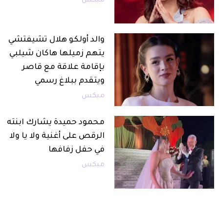
ميكس
والد أولكو هلال تشيفتشي
يتهم زميلها هاكان شيلبي
بإقامة علاقة مع قاصر
ويتقدم ببلاغ رسمي
ميكس
محمود حميدة يشارك ابنته
الرقص على أغنية ولا يا ولا
في حفل زفافها
ميكس