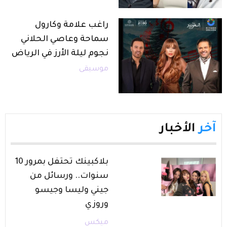
راغب علامة وكارول
سماحة وعاصي الحلاني
نجوم ليلة الأرز في الرياض
موسيقى
آخر
الأخبار
بلاكبينك تحتفل بمرور 10
سنوات.. ورسائل من
جيني وليسا وجيسو
وروزي
ميكس