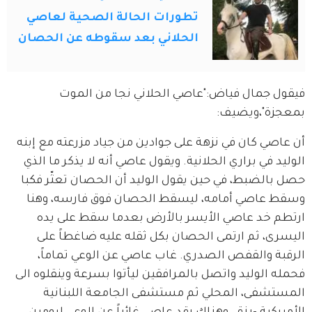
تطورات الحالة الصحية لعاصي
الحلاني بعد سقوطه عن الحصان
فيقول جمال فياض:"عاصي الحلاني نجا من الموت 
بمعجزة"،ويضيف:
أن عاصي كان في نزهة على جوادين من جياد مزرعته مع إبنه 
الوليد في براري الحلانية. ويقول عاصي أنه لا يذكر ما الذي 
حصل بالضبط، في حين يقول الوليد أن الحصان تعثّر فكبا 
وسقط عاصي أمامه، ليسقط الحصان فوق فارسه، وهنا 
ارتطم خد عاصي الأيسر بالأرض بعدما سقط على يده 
اليسرى، ثم ارتمى الحصان بكل ثقله عليه ضاغطاً على 
الرقبة والقفص الصدري. غاب عاصي عن الوعي تماماً، 
فحمله الوليد واتصل بالمرافقين ليأتوا بسرعة وينقلوه الى 
المستشفى، المحلي ثم مستشفى الجامعة اللبنانية 