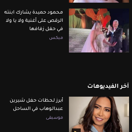
محمود حميدة يشارك ابنته
الرقص على أغنية ولا يا ولا
في حفل زفافها
ميكس
آخر
الفيديوهات
أبرز لحظات حفل شيرين
عبدالوهاب في الساحل
موسيقى