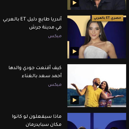
حصري ET بالعربي
أندريا طايع دليل ET بالعربي
في مدينة جرش
ميكس
كيف أقنعت جودي والدها
أحمد سعد بالغناء
ميكس
ماذا سيفعلون لو كانوا
مكان سبايدرمان