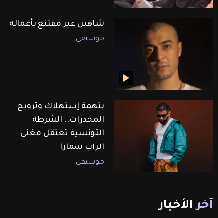
شاهين غير مقتنع بأعماله
موسيقى
بتهمة إستهلاك وترويج
المخدرات.. الشرطة
التونسية تعتقل مغني
الراب سمارا
موسيقى
آخر
الأخبار