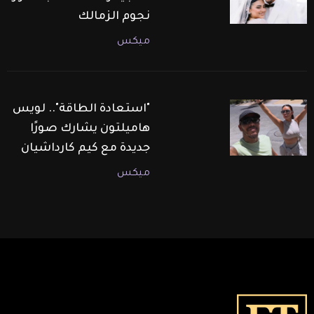
نجوم الزمالك
ميكس
"استعادة الطاقة".. لويس
هاميلتون يشارك صورًا
جديدة مع كيم كارداشيان
ميكس