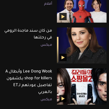
أفلام
من كان سند ماجدة الرومي
في رحلتها
ميكس
Lee Dong Wook وأبطال A
shop for killers يكشفون
تفاصيل عودتهم لـET
بالعربي
ميكس