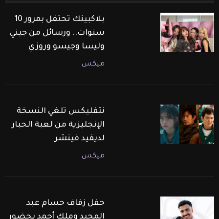
بلاكبينك تحتفل بمرور 10
سنوات.. ورسائل من جيني
وليسا وجيسو وروزي
ميكس
نتفليكس تلغي النسخة
الإنجليزية من لعبة الحبار
لديفيد فينشر
ميكس
حفل زفاف حسام عبد
المجيد وملك أحمد بحضور