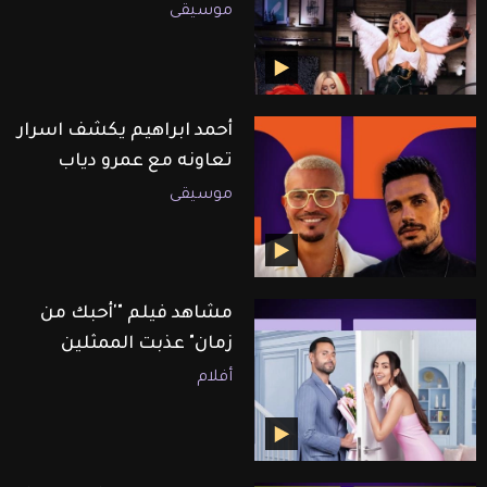
موسيقى
أحمد ابراهيم يكشف اسرار
تعاونه مع عمرو دياب
موسيقى
مشاهد فيلم "'أحبك من
زمان" عذبت الممثلين
أفلام