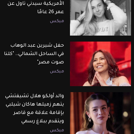
الأمريكية سيدني تاول عن
عمر 26 عامًا
ميكس
حفل شيرين عبد الوهاب
في الساحل الشمالي.. "كلنا
صوت مصر"
ميكس
والد أولكو هلال تشيفتشي
يتهم زميلها هاكان شيلبي
بإقامة علاقة مع قاصر
ويتقدم ببلاغ رسمي
ميكس