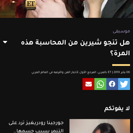
موسيقى
هل تنجو شيرين من المحاسبة هذه
المرة؟
06 يناير 2019 | ET بالعربي: المرجع الأول لأخبار الفن والترفيه في العالم العربي
لا
يفوتكم
جورجينا رودريغيز ترد على
التنمر بسبب جسمها..