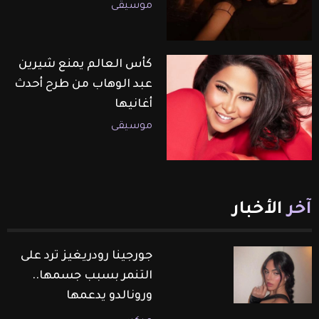
موسيقى
كأس العالم يمنع شيرين
عبد الوهاب من طرح أحدث
أغانيها
موسيقى
آخر
الأخبار
جورجينا رودريغيز ترد على
التنمر بسبب جسمها..
ورونالدو يدعمها