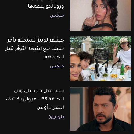
ورونالدو يدعمها
ميكس
جينيفر لوبيز تستمتع بآخر
صيف مع ابنيها التوأم قبل
الجامعة
ميكس
مسلسل حب على ورق
الحلقة 38 .. مروان يكشف
السر لـ أوس
تليفزيون