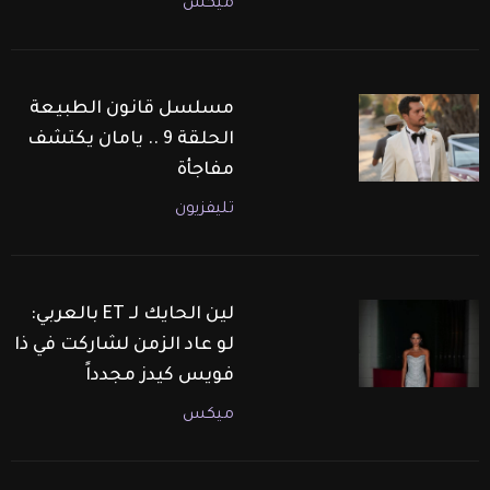
ميكس
مسلسل قانون الطبيعة
الحلقة 9 .. يامان يكتشف
مفاجأة
تليفزيون
لين الحايك لـ ET بالعربي:
لو عاد الزمن لشاركت في ذا
فويس كيدز مجدداً
ميكس