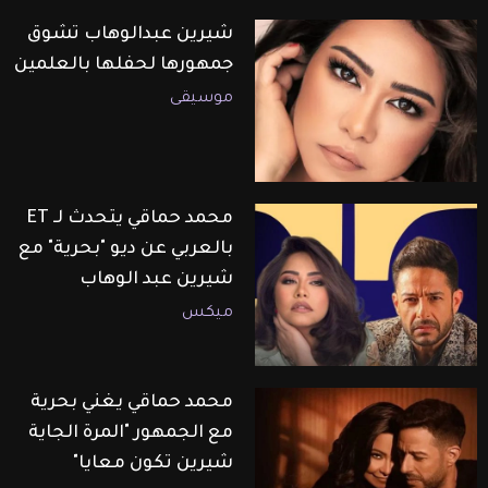
شيرين عبدالوهاب تشوق
جمهورها لحفلها بالعلمين
موسيقى
محمد حماقي يتحدث لـ ET
بالعربي عن ديو "بحرية" مع
شيرين عبد الوهاب
ميكس
محمد حماقي يغني بحرية
مع الجمهور "المرة الجاية
شيرين تكون معايا"