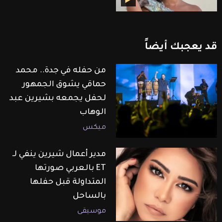
قد
يعجبك
أيضاً
من حفله في جدة.. محمد
حماقي يشوق الجمهور
لحفل يجمعه بشيرين عبد
الوهاب
ميكس
مدير أعمال شيرين ينفي لـ
ET بالعربي صورتها
المتداولة قبل حفلها
بالساحل
موسيقى