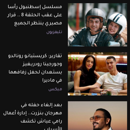
مسلسل إسطنبول رأسا
على عقب الحلقة 8 .. قرار
مصيري ينتظر الجميع
تليفزيون
تقارير: كريستيانو رونالدو
وجورجينا رودريغيز
يستعدان لحفل زفافهما
في ماديرا
ميكس
بعد إلغاء حفله في
مهرجان بنزرت.. إدارة أعمال
رامي عياش تكشف
الأسباب