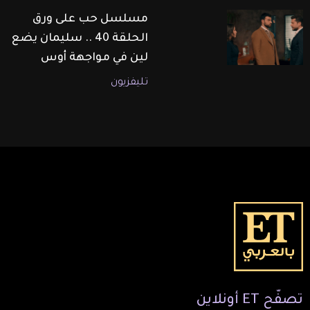
مسلسل حب على ورق
الحلقة 40 .. سليمان يضع
لين في مواجهة أوس
تليفزيون
تصفّح
ET
أونلاين