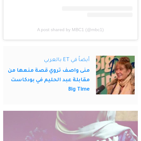
A post shared by MBC1 (@mbc1)
أيضاً في ET بالعربي
منى واصف تروي قصة منعها من
مقابلة عبد الحليم في بودكاست
Big Time