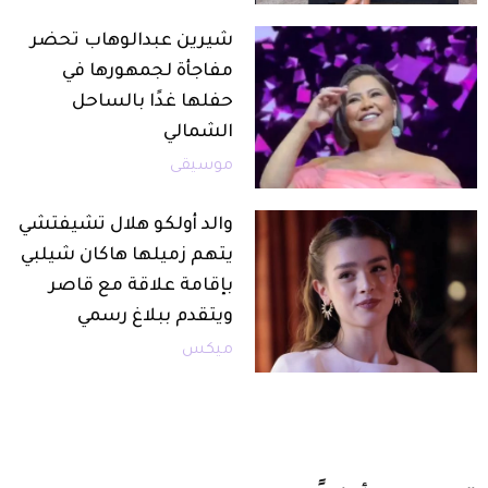
شيرين عبدالوهاب تحضر
مفاجأة لجمهورها في
حفلها غدًا بالساحل
الشمالي
موسيقى
والد أولكو هلال تشيفتشي
يتهم زميلها هاكان شيلبي
بإقامة علاقة مع قاصر
ويتقدم ببلاغ رسمي
ميكس