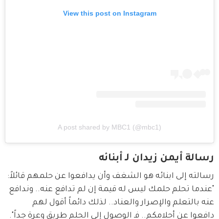
View this post on Instagram
A post shared by MBC1 (@mbc1)
رسالة أيمن زيدان لـ أبنائه
رسالته إلى ابنائه هو الشغف وأن يدافعوا عن حلمهم قائلاً: 
"عندما تحلم حلمك ليس له قيمة إن لم تدافع عنه.. وندافع 
عنه بالتعلم والإصرار والعناد.. لذلك دائماً أقول لهم 
دافعوا عن أحلامكم.. فـ الوصول إلى الحلم طريق وعرة جداً".