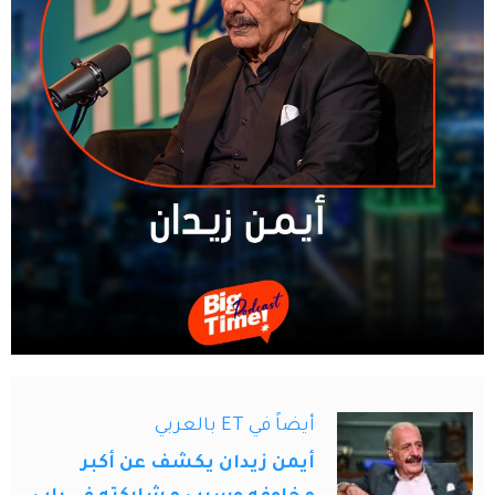
أيضاً في ET بالعربي
أيمن زيدان يكشف عن أكبر