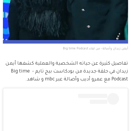
أيمن زيدان وأصالة - من لقاء Big time Podcast
تفاصيل كثيرة عن حياته الشخصية والعملية كشفها أيمن 
زيدان في حلقة جديدة من بودكاست بيج تايم - Big time 
Podcast مع عمرو أديب وأصالة عبر mbc و شاهد.