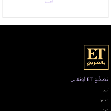
أفلام
تصفّح
ET
أونلاين
أخبار
فيديو
صور