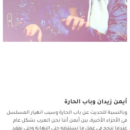
أيمن زيدان وباب الحارة
وبالنسبة للحديث عن باب الحارة وسبب انهيار المسلسل 
في الأجزاء الأخيرة، بين أيمن أننا نحن العرب بشكل عام 
عندما ننجح في عمل ما نستنزفه حتى النهاية وحتى يفقد 