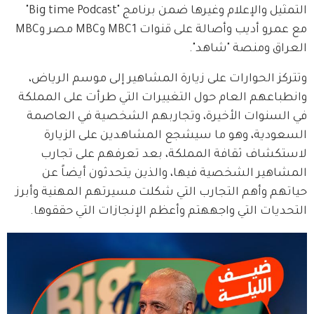
التمثيل والإعلام وغيرها ضمن برنامج "Big time Podcast" 
مع عمرو أديب وأصالة على قنوات MBC1 وMBC مصر وMBC 
العراق ومنصة "شاهد".
وتتركز الحوارات على زيارة المشاهير إلى موسم الرياض، 
وانطباعهم العام حول التغييرات التي طرأت على المملكة 
في السنوات الأخيرة، وتجاربهم الشخصية في العاصمة 
السعودية، وهو ما سيشجع المشاهدين على الزيارة 
لاستكشاف ثقافة المملكة، بعد تعرفهم على تجارب 
المشاهير الشخصية فيها، والذين يتحدثون أيضاً عن 
حياتهم وأهم التجارب التي شكلت مسيرتهم المهنية وأبرز 
التحديات التي واجههتم وأعظم الإنجازات التي حققوها.