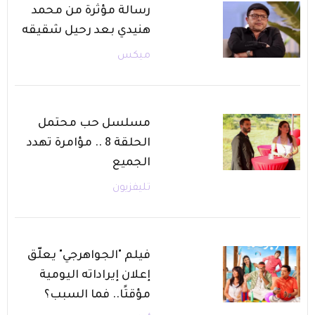
رسالة مؤثرة من محمد
هنيدي بعد رحيل شقيقه
ميكس
مسلسل حب محتمل
الحلقة 8 .. مؤامرة تهدد
الجميع
تليفزيون
فيلم "الجواهرجي" يعلّق
إعلان إيراداته اليومية
مؤقتًا.. فما السبب؟