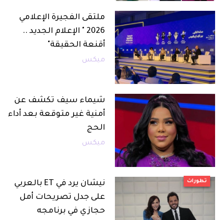
ملتقى الفجيرة الإعلامي
2026 " الإعلام الجديد ..
أقنعة الحقيقة"
ميكس
شيماء سيف تكشف عن
أمنية غير متوقعة بعد أداء
الحج
ميكس
تطورات
نيشان يرد في ET بالعربي
على جدل تصريحات أمل
حجازي في برنامجه