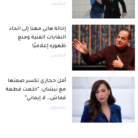
ميكس
إحالة هاني مهنا إلى اتحاد
النقابات الفنية ومنع
ظهوره إعلاميًا
ميكس
أمل حجازي تكسر صمتها
مع نيشان: “خلعت قطعة
قماش… لا إيماني”
تليفزيون