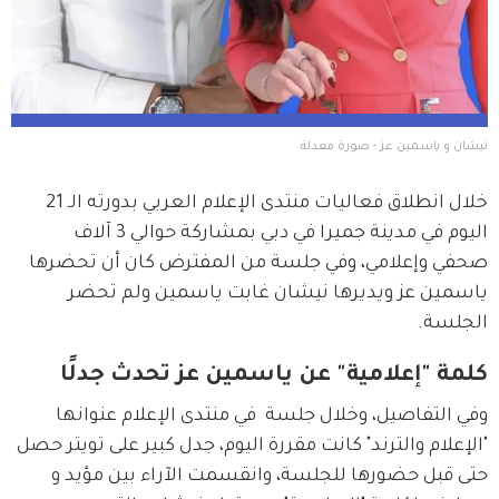
نيشان و ياسمين عز - صورة معدلة
خلال انطلاق فعاليات منتدى الإعلام العربي بدورته الـ 21 
اليوم في مدينة جميرا في دبي بمشاركة حوالي 3 آلاف 
صحفي وإعلامي، وفي جلسة من المفترض كان أن تحضرها 
ياسمين عز ويديرها نيشان غابت ياسمين ولم تحضر 
الجلسة.
كلمة "إعلامية" عن ياسمين عز تحدث جدلًا
وفي التفاصيل، وخلال جلسة  في منتدى الإعلام عنوانها 
"الإعلام والترند" كانت مقررة اليوم، جدل كبير على تويتر حصل 
حتى قبل حضورها للجلسة، وانقسمت الآراء بين مؤيد و 