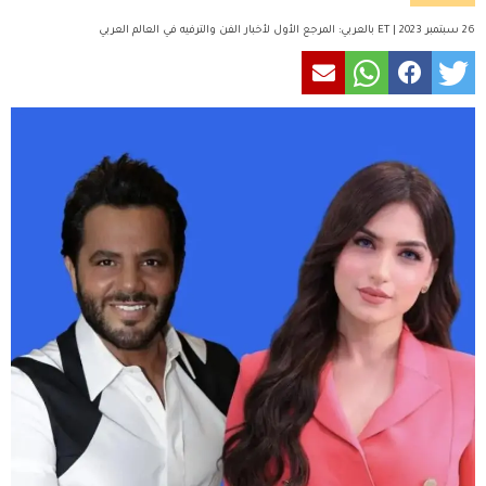
26 سبتمبر 2023 | ET بالعربي: المرجع الأول لأخبار الفن والترفيه في العالم العربي