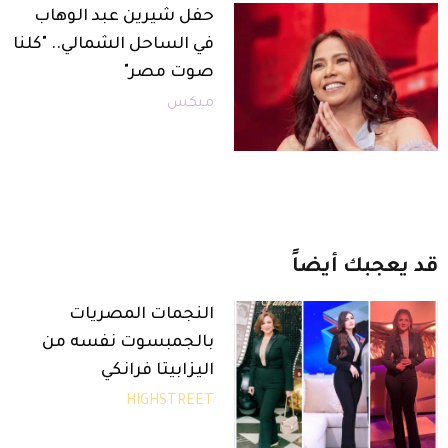
حفل شيرين عبد الوهاب
في الساحل الشمالي.. "كلنا
صوت مصر"
ميكس
قد
يعجبك
أيضاً
النجمات المصريات
بالجمبسوت نفسه من
اليزابيتا فرانكي
HIGHSTREET