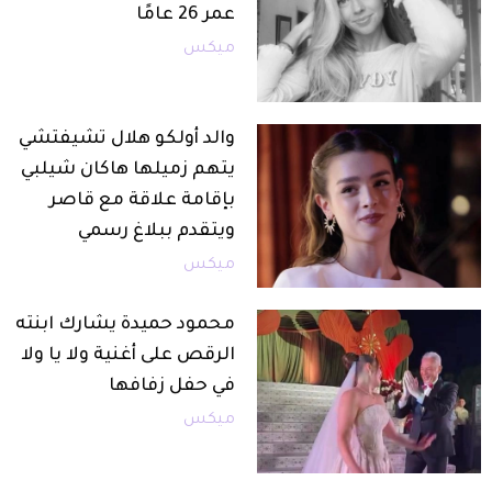
عمر 26 عامًا
ميكس
والد أولكو هلال تشيفتشي
يتهم زميلها هاكان شيلبي
بإقامة علاقة مع قاصر
ويتقدم ببلاغ رسمي
ميكس
محمود حميدة يشارك ابنته
الرقص على أغنية ولا يا ولا
في حفل زفافها
ميكس