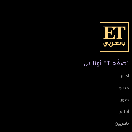
تصفّح
ET
أونلاين
أخبار
فيديو
صور
أفلام
تلفزيون