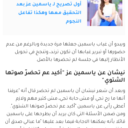
أول تصريح لـ ياسمين عز بعد
التحقيق معها وهكذا تفاعل
النجوم
ويبدو أن غياب ياسمين جعلها مرة جديدة وبالرغم من عدم 
حضورها أو تبرير غيابها أن تكون ترند، وتنجح في تحويل 
الأنظار إليها في جلسة لم تحضرها بالأصل.
نيشان عن ياسمين عز "أكيد عم تحضرّ صوتها
الشتوي"
وبعد أن شعر نيشان أن ياسمين لم تحضر قال أنه "عرفنا 
أنها ما رح تجي أو مش حابة تجي، مش كثير مهم ولازم 
أعطي رأيي عن ياسمين "أكيد عم تحضرّ صوتها الشتوي". 
ومن ضمن الأسئلة التي كان يريد أن يطرحها على ياسمين 
قائلا بأنه يمكنها الاجابة فيما بعد عليها "ما عبالي صدق أن 