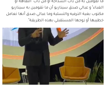
ما تقومين به من باب السذاجة أو من باب "التفاهة أو 
الغباء" و عبالي صدق سيناريو أن ما تقومين به سيناريو 
مكتوب بغية الترفيه والتسلية وما عبالي صدق أنها تعامل 
خطيبها أو زوجها المستقبلي بهذه الطريقة".