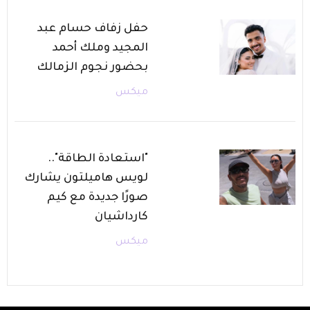
حفل زفاف حسام عبد
المجيد وملك أحمد
بحضور نجوم الزمالك
ميكس
"استعادة الطاقة"..
لويس هاميلتون يشارك
صورًا جديدة مع كيم
كارداشيان
ميكس