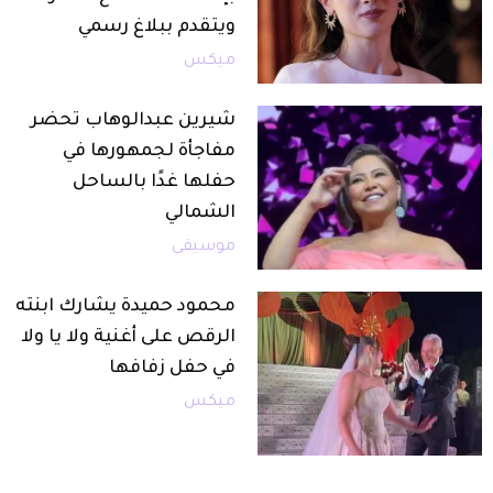
ويتقدم ببلاغ رسمي
ميكس
شيرين عبدالوهاب تحضر
مفاجأة لجمهورها في
حفلها غدًا بالساحل
الشمالي
موسيقى
محمود حميدة يشارك ابنته
الرقص على أغنية ولا يا ولا
في حفل زفافها
ميكس