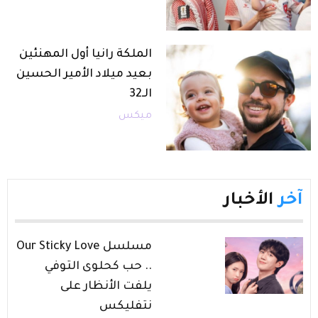
الملكة رانيا أول المهنئين
بعيد ميلاد الأمير الحسين
الـ32
ميكس
آخر
الأخبار
مسلسل Our Sticky Love
.. حب كحلوى التوفي
يلفت الأنظار على
نتفليكس