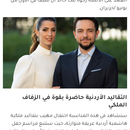
العهد على الآنسة رجوة بنت خالد آل سيف في الأول من 
يونيو /حزيران.
التقاليد الأردنية حاضرة بقوة في الزفاف
الملكي
سنشاهد في هذه المناسبة احتفال مهيب بتقاليد ملكية 
هاشمية أردنية عريقة متوارثة، حيث ستتبع مراسم حفل 