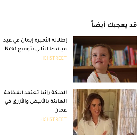
قد
يعجبك
أيضاً
إطلالة الأميرة إيمان في عيد
ميلادها الثاني بتوقيع Next
HIGHSTREET
الملكة رانيا تعتمد الفخامة
الهادئة بالأبيض والأزرق في
عمان
HIGHSTREET