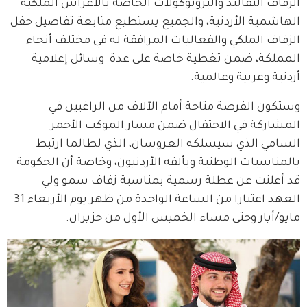
الزفاف التقاليد والبروتوكولات الخاصة بالأعراس الملكية 
الهاشمية الأردنية، والجميع يستطيع متابعة تفاصيل حفل 
الزفاف الملكي والفعاليات المرافقة له في مختلف أنحاء 
المملكة، ضمن تغطية خاصة على عدة  وسائل إعلامية 
أردنية وعربية وعالمية.
وستكون الفرصة متاحة أمام الآلاف من الراغبين في 
المشاركة في الاحتفال ضمن مسار الموكب الأحمر 
السامي الذي سيسلكه العروسان، الذي لطالما ارتبط 
بالمناسبات الوطنية ويألفه الأردنيون، وخاصة أن الحكومة 
قد أعلنت عن عطلة رسمية بمناسبة زفاف سمو ولي 
العهد اعتبارا من الساعة الواحدة من ظهر يوم الأربعاء 31 
مايو/أيار وحتى مساء الخميس الأول من حزيران.