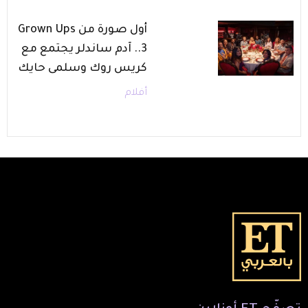
أول صورة من Grown Ups
3.. آدم ساندلر يجتمع مع
كريس روك وسلمى حايك
أفلام