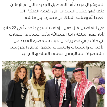
السوشيال ميديا، أما التفاصيل الجديدة التي تم الإعلان 
عنها فهو عشاء السيدات التي تقيمه الملكة رانيا 
العبدالله وعشاء الملك في مضارب بني هاشم.
وفي التفاصيل، قبل حفل الزفاف بأسبوع وتحديداً في 22 مايو 
/أيار تُقيم الملكة رانيا العبدالله مأدبة عشاء في مضارب 
بني هاشم في قصر رغدان، حيث سيحضره العديد من 
الأميرات والسيدات والآنسات بحضور عائلتي العروسين 
وشخصيات نسائية من مختلف المناطق الأردنية.