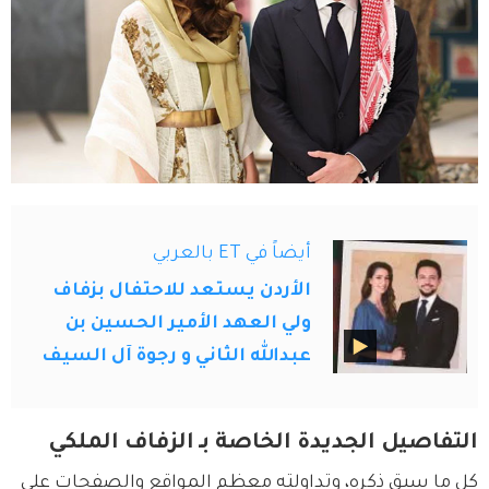
أيضاً في ET بالعربي
الأردن يستعد للاحتفال بزفاف
ولي العهد الأمير الحسين بن
عبدالله الثاني و رجوة آل السيف
التفاصيل الجديدة الخاصة بـ الزفاف الملكي
كل ما سبق ذكره، وتداولته معظم المواقع والصفحات على 