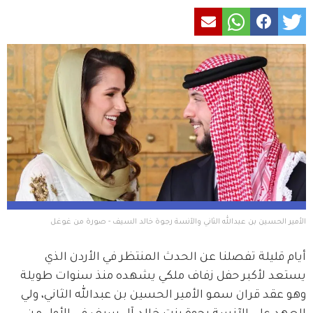
الأمير الحسين بن عبدالله الثاني والآنسة رجوة خالد السيف - صورة من غوغل
أيام قليلة تفصلنا عن الحدث المنتظر في الأردن الذي 
يستعد لأكبر حفل زفاف ملكي يشهده منذ سنوات طويلة 
وهو عقد قران سمو الأمير الحسين بن عبدالله الثاني، ولي 